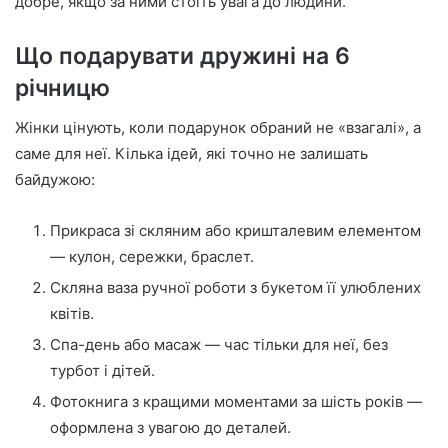
добре, якщо за ними стоїть увага до людини.
Що подарувати дружині на 6
річницю
Жінки цінують, коли подарунок обраний не «взагалі», а
саме для неї. Кілька ідей, які точно не залишать
байдужою:
Прикраса зі скляним або кришталевим елементом
— кулон, сережки, браслет.
Скляна ваза ручної роботи з букетом її улюблених
квітів.
Спа-день або масаж — час тільки для неї, без
турбот і дітей.
Фотокнига з кращими моментами за шість років —
оформлена з увагою до деталей.