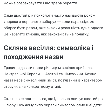
можна розраховувати і що треба берегти.
Саме шостий рік психологи часто називають роком
«першого дорослого вибору» — коли пара свідомо
обирає бути разом, вже знаючи реальність одне одного.
Це набагато глибше, ніж закоханість на початку.
Скляне весілля: символіка і
походження назви
Традиція давати назви річницям весілля прийшла з
Центральної Європи — Австрії та Німеччини. Кожна
назва несе символічний зміст, пов’язаний із характером
стосунків на конкретному етапі.
Скляне весілля — назва, що ідеально описує шостий рік
шлюбу. Ось чому скло обрали символом саме цієї дати: