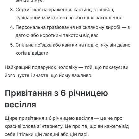
Сертифікат на враження: картинг, стрільба,
кулінарний майстер-клас або інше захоплення.
Персональна гравіювання на скляному виробі — з
датою або коротким текстом від вас.
Спільна поїздка або квитки на подію, яку він давно
хотів відвідати.
Найкращий подарунок чоловіку — той, що показує: ви
його чуєте і знаєте, що йому важливо.
Привітання з 6 річницею
весілля
Щире привітання з 6 річницею весілля — це не про
красиві слова з інтернету. Це про те, що ви кажете від
себе і тільки цій людині або цій парі.