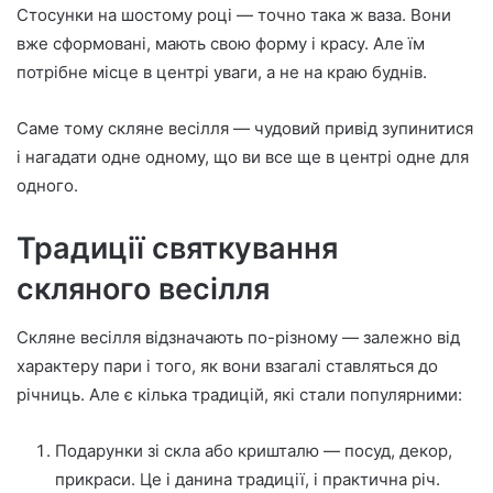
Стосунки на шостому році — точно така ж ваза. Вони
вже сформовані, мають свою форму і красу. Але їм
потрібне місце в центрі уваги, а не на краю буднів.
Саме тому скляне весілля — чудовий привід зупинитися
і нагадати одне одному, що ви все ще в центрі одне для
одного.
Традиції святкування
скляного весілля
Скляне весілля відзначають по-різному — залежно від
характеру пари і того, як вони взагалі ставляться до
річниць. Але є кілька традицій, які стали популярними:
Подарунки зі скла або кришталю — посуд, декор,
прикраси. Це і данина традиції, і практична річ.