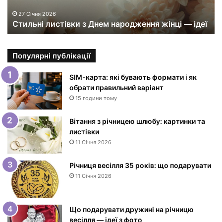
л
и
27 Січня 2026
Стильні листівки з Днем народження жінці — ідеї
с
т
і
в
Популярні публікації
к
и
SIM-карта: які бувають формати і як
з
обрати правильний варіант
Д
15 години тому
н
е
Вітання з річницею шлюбу: картинки та
м
листівки
н
11 Січня 2026
а
р
Річниця весілля 35 років: що подарувати
о
11 Січня 2026
д
ж
е
Що подарувати дружині на річницю
н
весілля — ідеї з фото
н