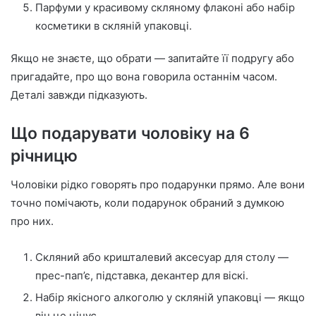
Парфуми у красивому скляному флаконі або набір
косметики в скляній упаковці.
Якщо не знаєте, що обрати — запитайте її подругу або
пригадайте, про що вона говорила останнім часом.
Деталі завжди підказують.
Що подарувати чоловіку на 6
річницю
Чоловіки рідко говорять про подарунки прямо. Але вони
точно помічають, коли подарунок обраний з думкою
про них.
Скляний або кришталевий аксесуар для столу —
прес-пап’є, підставка, декантер для віскі.
Набір якісного алкоголю у скляній упаковці — якщо
він це цінує.