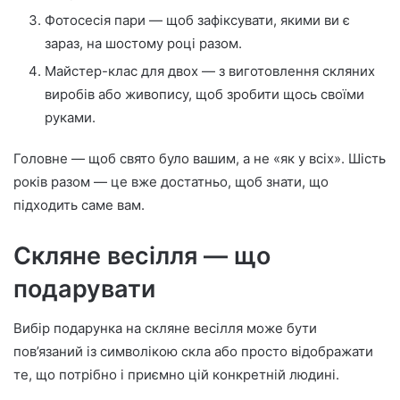
Фотосесія пари — щоб зафіксувати, якими ви є
зараз, на шостому році разом.
Майстер-клас для двох — з виготовлення скляних
виробів або живопису, щоб зробити щось своїми
руками.
Головне — щоб свято було вашим, а не «як у всіх». Шість
років разом — це вже достатньо, щоб знати, що
підходить саме вам.
Скляне весілля — що
подарувати
Вибір подарунка на скляне весілля може бути
пов’язаний із символікою скла або просто відображати
те, що потрібно і приємно цій конкретній людині.