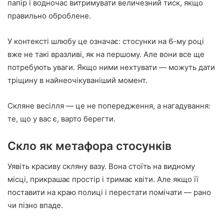
папір і водночас витримувати величезний тиск, якщо
правильно оброблене.
У контексті шлюбу це означає: стосунки на 6-му році
вже не такі вразливі, як на першому. Але вони все ще
потребують уваги. Якщо ними нехтувати — можуть дати
тріщину в найнеочікуваніший момент.
Скляне весілля — це не попередження, а нагадування:
те, що у вас є, варто берегти.
Скло як метафора стосунків
Уявіть красиву скляну вазу. Вона стоїть на видному
місці, прикрашає простір і тримає квіти. Але якщо її
поставити на краю полиці і перестати помічати — рано
чи пізно впаде.