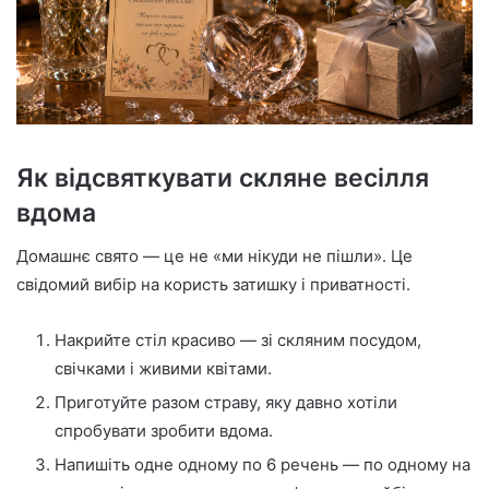
Як відсвяткувати скляне весілля
вдома
Домашнє свято — це не «ми нікуди не пішли». Це
свідомий вибір на користь затишку і приватності.
Накрийте стіл красиво — зі скляним посудом,
свічками і живими квітами.
Приготуйте разом страву, яку давно хотіли
спробувати зробити вдома.
Напишіть одне одному по 6 речень — по одному на