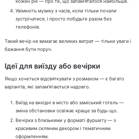
кожен рік — про те, що запам’яталося найбільше.
Увімкніть музику з часів, коли тільки почали
зустрічатися, і просто побудьте разом без
телефонів.
Такий вечір не вимагає великих витрат — тільки уваги і
бажання бути поруч.
Ідеї для виїзду або вечірки
Якщо хочеться відсвяткувати з розмахом — є багато
варіантів, які запам’ятаються надовго.
Виїзд на вихідні в місто або заміський готель —
зміна обстановки освіжає краще за будь-що.
Вечірка з близькими у форматі фуршету — з
красивим скляним декором і тематичним
оформленням.