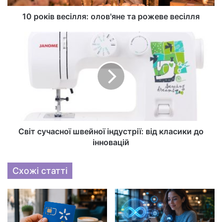
10 років весілля: олов'яне та рожеве весілля
Світ сучасної швейної індустрії: від класики до
інновацій
Схожі статті