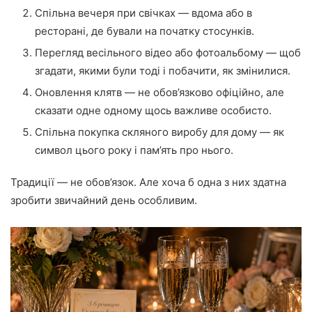
Спільна вечеря при свічках — вдома або в
ресторані, де бували на початку стосунків.
Перегляд весільного відео або фотоальбому — щоб
згадати, якими були тоді і побачити, як змінилися.
Оновлення клятв — не обов’язково офіційно, але
сказати одне одному щось важливе особисто.
Спільна покупка скляного виробу для дому — як
символ цього року і пам’ять про нього.
Традиції — не обов’язок. Але хоча б одна з них здатна
зробити звичайний день особливим.