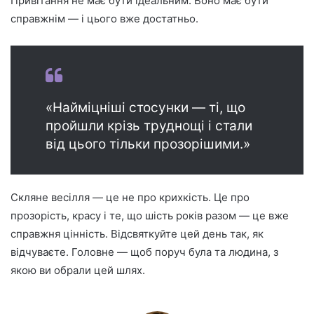
Привітання не має бути ідеальним. Воно має бути
справжнім — і цього вже достатньо.
«Найміцніші стосунки — ті, що
пройшли крізь труднощі і стали
від цього тільки прозорішими.»
Скляне весілля — це не про крихкість. Це про
прозорість, красу і те, що шість років разом — це вже
справжня цінність. Відсвяткуйте цей день так, як
відчуваєте. Головне — щоб поруч була та людина, з
якою ви обрали цей шлях.