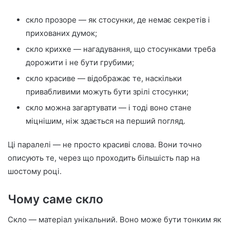
скло прозоре — як стосунки, де немає секретів і
прихованих думок;
скло крихке — нагадування, що стосунками треба
дорожити і не бути грубими;
скло красиве — відображає те, наскільки
привабливими можуть бути зрілі стосунки;
скло можна загартувати — і тоді воно стане
міцнішим, ніж здається на перший погляд.
Ці паралелі — не просто красиві слова. Вони точно
описують те, через що проходить більшість пар на
шостому році.
Чому саме скло
Скло — матеріал унікальний. Воно може бути тонким як