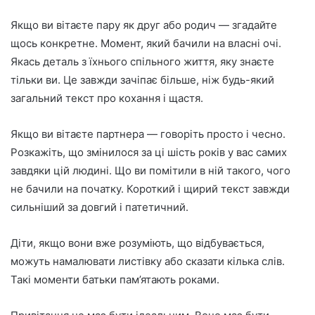
Якщо ви вітаєте пару як друг або родич — згадайте
щось конкретне. Момент, який бачили на власні очі.
Якась деталь з їхнього спільного життя, яку знаєте
тільки ви. Це завжди зачіпає більше, ніж будь-який
загальний текст про кохання і щастя.
Якщо ви вітаєте партнера — говоріть просто і чесно.
Розкажіть, що змінилося за ці шість років у вас самих
завдяки цій людині. Що ви помітили в ній такого, чого
не бачили на початку. Короткий і щирий текст завжди
сильніший за довгий і патетичний.
Діти, якщо вони вже розуміють, що відбувається,
можуть намалювати листівку або сказати кілька слів.
Такі моменти батьки пам’ятають роками.