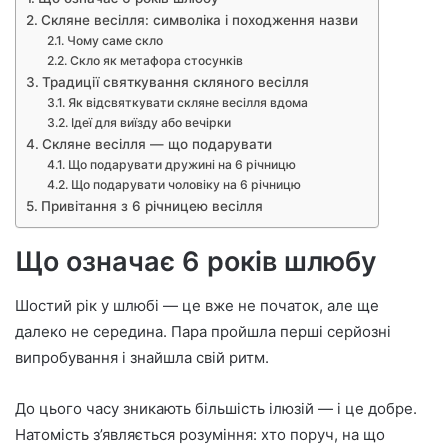
Скляне весілля: символіка і походження назви
Чому саме скло
Скло як метафора стосунків
Традиції святкування скляного весілля
Як відсвяткувати скляне весілля вдома
Ідеї для виїзду або вечірки
Скляне весілля — що подарувати
Що подарувати дружині на 6 річницю
Що подарувати чоловіку на 6 річницю
Привітання з 6 річницею весілля
Що означає 6 років шлюбу
Шостий рік у шлюбі — це вже не початок, але ще
далеко не середина. Пара пройшла перші серйозні
випробування і знайшла свій ритм.
До цього часу зникають більшість ілюзій — і це добре.
Натомість з’являється розуміння: хто поруч, на що