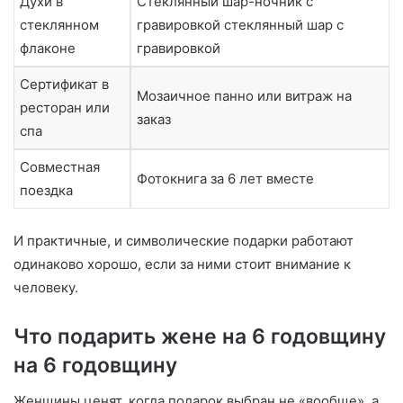
Духи в
Стеклянный шар-ночник с
стеклянном
гравировкой стеклянный шар с
флаконе
гравировкой
Сертификат в
Мозаичное панно или витраж на
ресторан или
заказ
спа
Совместная
Фотокнига за 6 лет вместе
поездка
И практичные, и символические подарки работают
одинаково хорошо, если за ними стоит внимание к
человеку.
Что подарить жене на 6 годовщину
на 6 годовщину
Женщины ценят, когда подарок выбран не «вообще», а