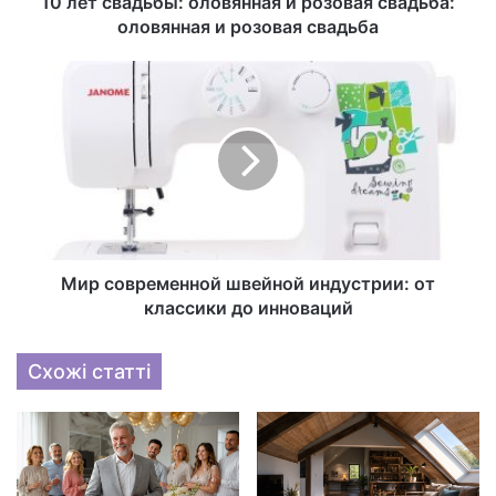
10 лет свадьбы: оловянная и розовая свадьба:
оловянная и розовая свадьба
Мир современной швейной индустрии: от
классики до инноваций
Схожі статті