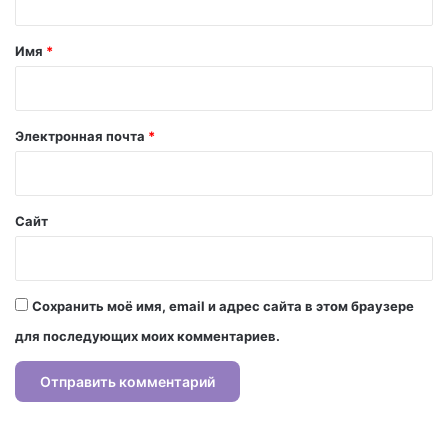
т
а
Имя
*
р
и
й
Электронная почта
*
*
Сайт
Сохранить моё имя, email и адрес сайта в этом браузере
для последующих моих комментариев.