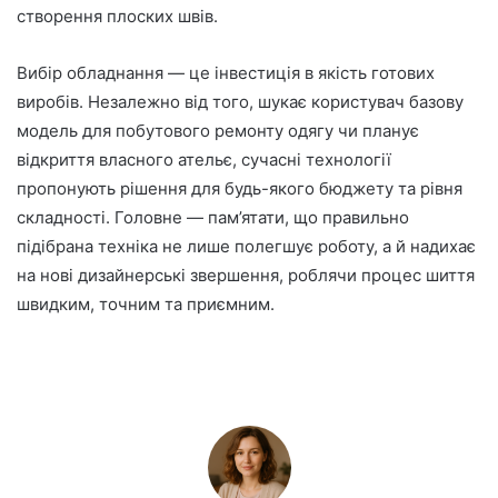
створення плоских швів.
Вибір обладнання — це інвестиція в якість готових
виробів. Незалежно від того, шукає користувач базову
модель для побутового ремонту одягу чи планує
відкриття власного ательє, сучасні технології
пропонують рішення для будь-якого бюджету та рівня
складності. Головне — пам’ятати, що правильно
підібрана техніка не лише полегшує роботу, а й надихає
на нові дизайнерські звершення, роблячи процес шиття
швидким, точним та приємним.