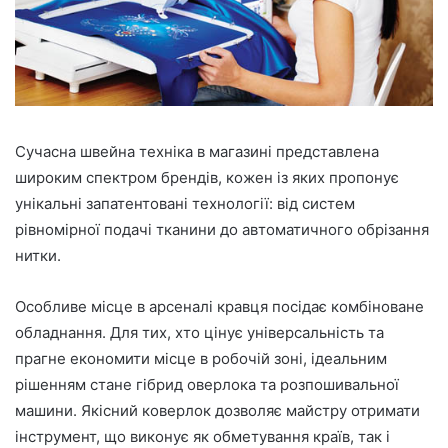
Сучасна швейна техніка в магазині представлена
широким спектром брендів, кожен із яких пропонує
унікальні запатентовані технології: від систем
рівномірної подачі тканини до автоматичного обрізання
нитки.
Особливе місце в арсеналі кравця посідає комбіноване
обладнання. Для тих, хто цінує універсальність та
прагне економити місце в робочій зоні, ідеальним
рішенням стане гібрид оверлока та розпошивальної
машини. Якісний коверлок дозволяє майстру отримати
інструмент, що виконує як обметування країв, так і