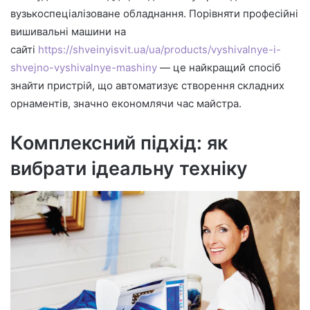
вузькоспеціалізоване обладнання. Порівняти професійні
вишивальні машини на
сайті
https://shveinyisvit.ua/ua/products/vyshivalnye-i-
shvejno-vyshivalnye-mashiny
— це найкращий спосіб
знайти пристрій, що автоматизує створення складних
орнаментів, значно економлячи час майстра.
Комплексний підхід: як
вибрати ідеальну техніку