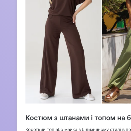
Костюм з штанами і топом на 
Короткий топ або майка в білизняному стилі в п