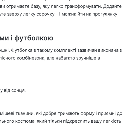
 ви отримаєте базу, яку легко трансформувати. Додайте
ьте зверху легку сорочку – і можна йти на прогулянку
ми і футболкою
шні. Футболка в такому комплекті зазвичай виконана з
лісного комбінезона, але набагато зручніше в
 від сонця.
.
умішеві тканини, які добре тримають форму і приємні до
ьного костюма, який тільки підкреслить вашу легкість