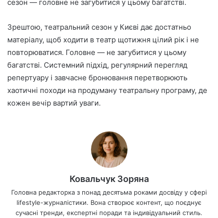
сезон — головне не загубитися у цьому багатстві.
Зрештою, театральний сезон у Києві дає достатньо
матеріалу, щоб ходити в театр щотижня цілий рік і не
повторюватися. Головне — не загубитися у цьому
багатстві. Системний підхід, регулярний перегляд
репертуару і завчасне бронювання перетворюють
хаотичні походи на продуману театральну програму, де
кожен вечір вартий уваги.
Ковальчук Зоряна
Головна редакторка з понад десятьма роками досвіду у сфері
lifestyle-журналістики. Вона створює контент, що поєднує
сучасні тренди, експертні поради та індивідуальний стиль.