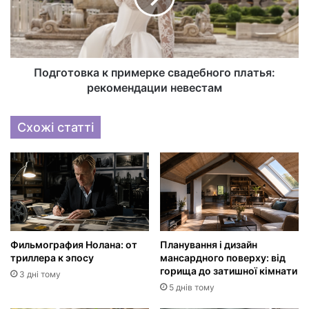
Подготовка к примерке свадебного платья:
рекомендации невестам
Схожі статті
Фильмография Нолана: от
Планування і дизайн
триллера к эпосу
мансардного поверху: від
горища до затишної кімнати
3 дні тому
5 днів тому