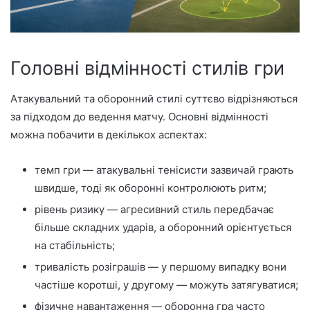
Головні відмінності стилів гри
Атакувальний та оборонний стилі суттєво відрізняються
за підходом до ведення матчу. Основні відмінності
можна побачити в декількох аспектах:
темп гри — атакувальні тенісисти зазвичай грають
швидше, тоді як оборонні контролюють ритм;
рівень ризику — агресивний стиль передбачає
більше складних ударів, а оборонний орієнтується
на стабільність;
тривалість розіграшів — у першому випадку вони
частіше коротші, у другому — можуть затягуватися;
фізичне навантаження — оборонна гра часто