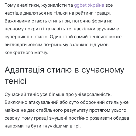
Тому аналітики, журналісти та
ggbet Україна
все
частіше дивляться не тільки на рейтинг гравця.
Важливими стають стиль гри, поточна форма на
певному покритті та навіть те, наскільки зручним є
суперник по стилю. Один і той самий тенісист може
виглядати зовсім по-різному залежно від умов
конкретного матчу.
Адаптація стилю в сучасному
тенісі
Сучасний теніс усе більше про універсальність.
Виключно атакувальний або суто оборонний стиль уже
майже не дає стабільного результату протягом усього
сезону, тому гравці змушені постійно розвивати обидва
напрями та бути гнучкішими в грі.