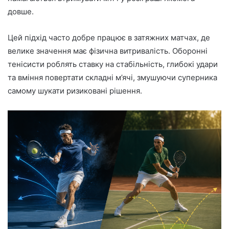
довше.
Цей підхід часто добре працює в затяжних матчах, де
велике значення має фізична витривалість. Оборонні
тенісисти роблять ставку на стабільність, глибокі удари
та вміння повертати складні м’ячі, змушуючи суперника
самому шукати ризиковані рішення.