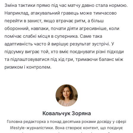
Зміна тактики прямо під час матчу давно стала нормою.
Наприклад, атакувальний гравець може тимчасово
перейти в захист, якщо втрачає ритм, а більш
оборонний, навпаки, почати діяти агресивніше, коли
помічає слабкі місця в суперника. Саме така
адаптивність часто й вирішує результат зустрічі. У
підсумку виграє той, хто вміє поєднувати різні підходи
та підлаштовуватися під хід гри, тримаючи баланс між
ризиком і контролем.
Ковальчук Зоряна
Головна редакторка з понад десятьма роками досвіду у сфері
lifestyle-журналістики. Вона створює контент, що поєднує