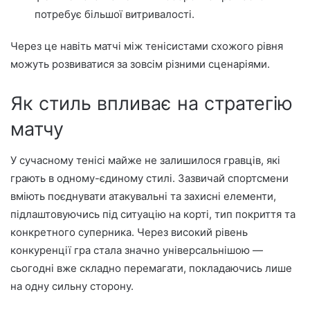
потребує більшої витривалості.
Через це навіть матчі між тенісистами схожого рівня
можуть розвиватися за зовсім різними сценаріями.
Як стиль впливає на стратегію
матчу
У сучасному тенісі майже не залишилося гравців, які
грають в одному-єдиному стилі. Зазвичай спортсмени
вміють поєднувати атакувальні та захисні елементи,
підлаштовуючись під ситуацію на корті, тип покриття та
конкретного суперника. Через високий рівень
конкуренції гра стала значно універсальнішою —
сьогодні вже складно перемагати, покладаючись лише
на одну сильну сторону.