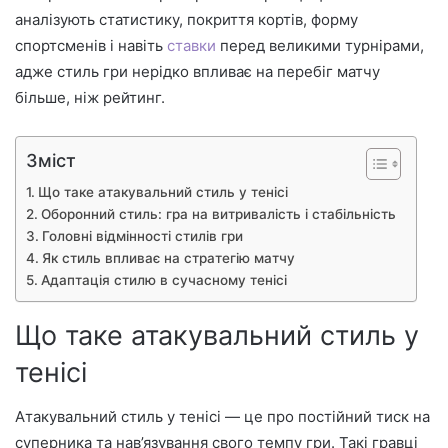
аналізують статистику, покриття кортів, форму
спортсменів і навіть
ставки
перед великими турнірами,
адже стиль гри нерідко впливає на перебіг матчу
більше, ніж рейтинг.
Зміст
Що таке атакувальний стиль у тенісі
Оборонний стиль: гра на витривалість і стабільність
Головні відмінності стилів гри
Як стиль впливає на стратегію матчу
Адаптація стилю в сучасному тенісі
Що таке атакувальний стиль у
тенісі
Атакувальний стиль у тенісі — це про постійний тиск на
суперника та нав’язування свого темпу гри. Такі гравці