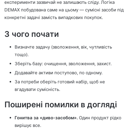
експерименти зазвичай не залишають сліду. Логіка
DEMAX побудована саме на цьому — сумісні засоби під
конкретні задачі замість випадкових покупок.
З чого почати
Визначте задачу (зволоження, вік, чутливість
тощо).
Зберіть базу: очищення, зволоження, захист.
Додавайте активи поступово, по одному.
За потреби оберіть готовий набір, щоб не
вгадувати сумісність.
Поширені помилки в догляді
Гонитва за «диво-засобом».
Один продукт рідко
вирішує все.