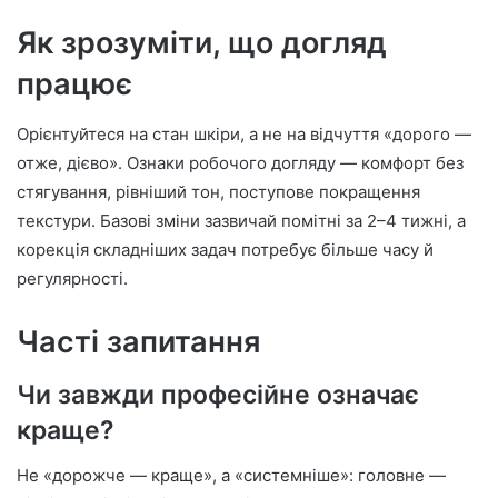
Як зрозуміти, що догляд
працює
Орієнтуйтеся на стан шкіри, а не на відчуття «дорого —
отже, дієво». Ознаки робочого догляду — комфорт без
стягування, рівніший тон, поступове покращення
текстури. Базові зміни зазвичай помітні за 2–4 тижні, а
корекція складніших задач потребує більше часу й
регулярності.
Часті запитання
Чи завжди професійне означає
краще?
Не «дорожче — краще», а «системніше»: головне —