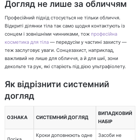
Догляд не лише за обличчям
Професійний підхід стосується не тільки обличчя.
Відкриті ділянки тіла так само щодня контактують із
сонцем і зовнішніми чинниками, тож
професійна
косметика для тіла
— передусім у частині захисту —
теж заслуговує уваги. Сонцезахист, наприклад,
важливий не лише для обличчя, а й для шиї, зони
декольте та рук, які старіють під дією ультрафіолету.
Як відрізнити системний
догляд
ВИПАДКОВИЙ
ОЗНАКА
СИСТЕМНИЙ ДОГЛЯД
НАБІР
Кроки доповнюють одне
Засоби не
Логіка