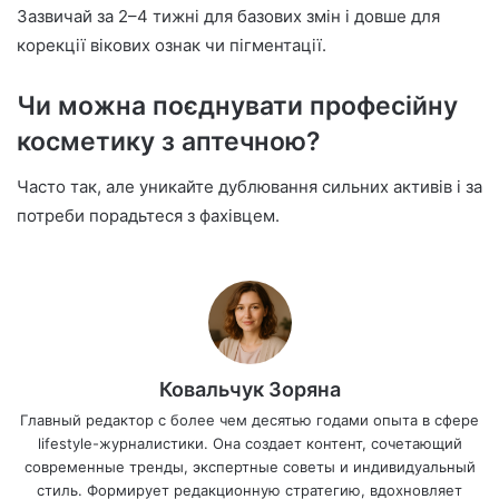
Зазвичай за 2–4 тижні для базових змін і довше для
корекції вікових ознак чи пігментації.
Чи можна поєднувати професійну
косметику з аптечною?
Часто так, але уникайте дублювання сильних активів і за
потреби порадьтеся з фахівцем.
Ковальчук Зоряна
Главный редактор с более чем десятью годами опыта в сфере
lifestyle-журналистики. Она создает контент, сочетающий
современные тренды, экспертные советы и индивидуальный
стиль. Формирует редакционную стратегию, вдохновляет