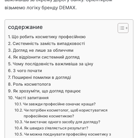
візьмемо логіку бренду DEMAX.
содержание
Що робить косметику професійною
Системність замість випадковості
Догляд не лише за обличчям
Як відрізнити системний догляд
Чому послідовність важливіша за ціну
З чого почати
Поширені помилки в догляді
Роль косметолога
Як зрозуміти, що догляд працює
Часті запитання
Чи завжди професійне означає краще?
Чи потрібен косметолог, щоб користуватися
професійною косметикою?
Чи вистачає одного засобу для догляду?
Як швидко з’являється результат?
Чи можна поєднувати професійну косметику з