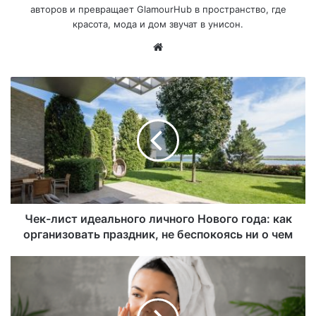
авторов и превращает GlamourHub в пространство, где
красота, мода и дом звучат в унисон.
Са
йт
Чек-лист идеального личного Нового года: как
организовать праздник, не беспокоясь ни о чем