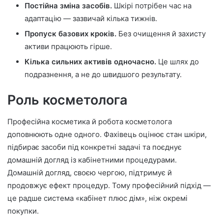
Постійна зміна засобів.
Шкірі потрібен час на
адаптацію — зазвичай кілька тижнів.
Пропуск базових кроків.
Без очищення й захисту
активи працюють гірше.
Кілька сильних активів одночасно.
Це шлях до
подразнення, а не до швидшого результату.
Роль косметолога
Професійна косметика й робота косметолога
доповнюють одне одного. Фахівець оцінює стан шкіри,
підбирає засоби під конкретні задачі та поєднує
домашній догляд із кабінетними процедурами.
Домашній догляд, своєю чергою, підтримує й
продовжує ефект процедур. Тому професійний підхід —
це радше система «кабінет плюс дім», ніж окремі
покупки.