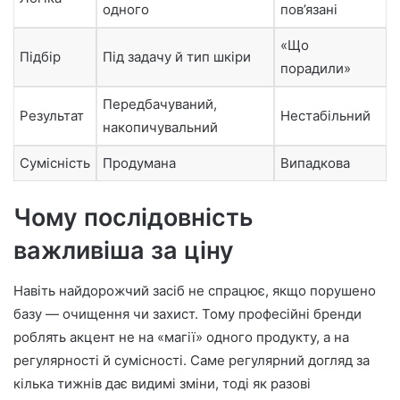
одного
пов’язані
«Що
Підбір
Під задачу й тип шкіри
порадили»
Передбачуваний,
Результат
Нестабільний
накопичувальний
Сумісність
Продумана
Випадкова
Чому послідовність
важливіша за ціну
Навіть найдорожчий засіб не спрацює, якщо порушено
базу — очищення чи захист. Тому професійні бренди
роблять акцент не на «магії» одного продукту, а на
регулярності й сумісності. Саме регулярний догляд за
кілька тижнів дає видимі зміни, тоді як разові