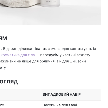
ям
. Відкриті ділянки тіла так само щодня контактують із
 косметика для тіла
— передусім у частині захисту —
важливий не лише для обличчя, а й для шиї, зони
ету.
догляд
ВИПАДКОВИЙ НАБІР
ого
Засоби не пов’язані