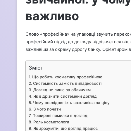
важливо
Слово «професійна» на упаковці звучить переко
професійний підхід до догляду відрізняється від
важливіша за окрему дорогу банку. Орієнтиром 
Зміст
Що робить косметику професійною
Системність замість випадковості
Догляд не лише за обличчям
Як відрізнити системний догляд
Чому послідовність важливіша за ціну
З чого почати
Поширені помилки в догляді
Роль косметолога
Як зрозуміти, що догляд працює