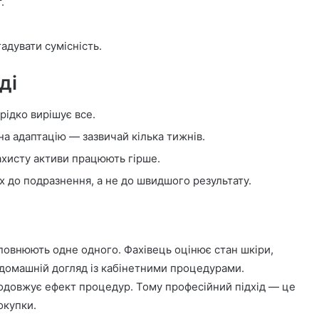
.
адувати сумісність.
ді
рідко вирішує все.
на адаптацію — зазвичай кілька тижнів.
хисту активи працюють гірше.
 до подразнення, а не до швидшого результату.
овнюють одне одного. Фахівець оцінює стан шкіри,
є домашній догляд із кабінетними процедурами.
одовжує ефект процедур. Тому професійний підхід — це
окупки.