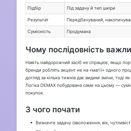
Підбір
Під задачу й тип шкіри
Результат
Передбачуваний, накопичува
Сумісність
Продумана
Чому послідовність важли
Навіть найдорожчий засіб не спрацює, якщо пор
бренди роблять акцент не на «магії» одного прод
догляд за кілька тижнів дає видимі зміни, тоді я
Логіка DEMAX побудована саме на цьому — сумісн
покупок.
З чого почати
Визначте задачу (зволоження, вік, чутливіст