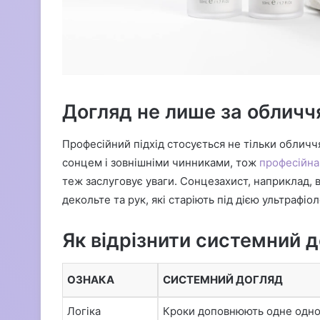
Догляд не лише за обличч
Професійний підхід стосується не тільки обличчя
сонцем і зовнішніми чинниками, тож
професійна
теж заслуговує уваги. Сонцезахист, наприклад, 
декольте та рук, які старіють під дією ультрафіол
Як відрізнити системний 
ОЗНАКА
СИСТЕМНИЙ ДОГЛЯД
Логіка
Кроки доповнюють одне одн