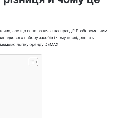
нливо, але що воно означає насправді? Розберемо, чим
 випадкового набору засобів і чому послідовність
візьмемо логіку бренду DEMAX.