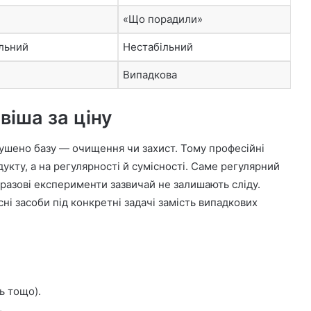
«Що порадили»
льний
Нестабільний
Випадкова
віша за ціну
ушено базу — очищення чи захист. Тому професійні
укту, а на регулярності й сумісності. Саме регулярний
к разові експерименти зазвичай не залишають сліду.
і засоби під конкретні задачі замість випадкових
ь тощо).