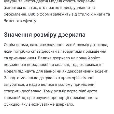
Фігурні та нестандартні моделі стають яскравим
акцентом для тих, хто прагне індивідуальності в
оформленні. Вибір форми залежить від стилю кімнати та
бажаного ефекту.
Значення розміру дзеркала
Окрім форми, важливе значення має й розмір дзеркала,
який потрібно співвідносити з габаритами приміщення
та призначенням. Велике дзеркало на повний зріст
незамінне в передпокої чи спальні, тоді як компактні
моделі підійдуть для ванної чи як декоративний акцент.
Занадто маленьке дзеркало в просторій кімнаті
загубиться, а надто велике в малому приміщенні
створить дисбаланс. Тому розмір варто підбирати
гармонійно, враховуючи пропорції приміщення та
функцію, яку виконуватиме дзеркало.