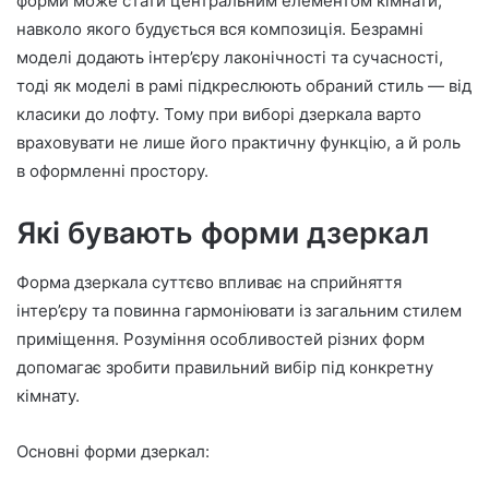
форми може стати центральним елементом кімнати,
навколо якого будується вся композиція. Безрамні
моделі додають інтер’єру лаконічності та сучасності,
тоді як моделі в рамі підкреслюють обраний стиль — від
класики до лофту. Тому при виборі дзеркала варто
враховувати не лише його практичну функцію, а й роль
в оформленні простору.
Які бувають форми дзеркал
Форма дзеркала суттєво впливає на сприйняття
інтер’єру та повинна гармоніювати із загальним стилем
приміщення. Розуміння особливостей різних форм
допомагає зробити правильний вибір під конкретну
кімнату.
Основні форми дзеркал: