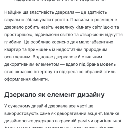
Найцінніша властивість дзеркала — це здатність
візуально збільшувати простір. Правильно розміщене
дзеркало робить навіть невелику кімнату світлішою та
просторішою, відбиваючи світло та створюючи відчуття
глибини. Це особливо корисно для малогабаритних
квартир та приміщень із недостатнім природним
освітленням. Водночас дзеркало є й стильним
декоративним елементом — вдало підібрана модель
стає окрасою інтер’єру та підкреслює обраний стиль
оформлення кімнати.
Дзеркало як елемент дизайну
У сучасному дизайні дзеркала все частіше
використовують саме як декоративний акцент. Велике
дизайнерське дзеркало в красивій рамі чи оригінальної