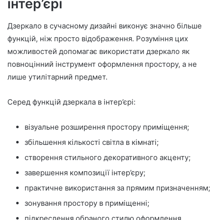
інтер’єрі
Дзеркало в сучасному дизайні виконує значно більше
функцій, ніж просто відображення. Розуміння цих
можливостей допомагає використати дзеркало як
повноцінний інструмент оформлення простору, а не
лише утилітарний предмет.
Серед функцій дзеркала в інтер’єрі:
візуальне розширення простору приміщення;
збільшення кількості світла в кімнаті;
створення стильного декоративного акценту;
завершення композиції інтер’єру;
практичне використання за прямим призначенням;
зонування простору в приміщенні;
підкреслення обраного стилю оформлення.