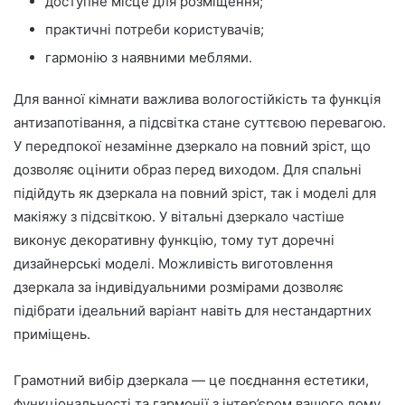
доступне місце для розміщення;
практичні потреби користувачів;
гармонію з наявними меблями.
Для ванної кімнати важлива вологостійкість та функція
антизапотівання, а підсвітка стане суттєвою перевагою.
У передпокої незамінне дзеркало на повний зріст, що
дозволяє оцінити образ перед виходом. Для спальні
підійдуть як дзеркала на повний зріст, так і моделі для
макіяжу з підсвіткою. У вітальні дзеркало частіше
виконує декоративну функцію, тому тут доречні
дизайнерські моделі. Можливість виготовлення
дзеркала за індивідуальними розмірами дозволяє
підібрати ідеальний варіант навіть для нестандартних
приміщень.
Грамотний вибір дзеркала — це поєднання естетики,
функціональності та гармонії з інтер’єром вашого дому.