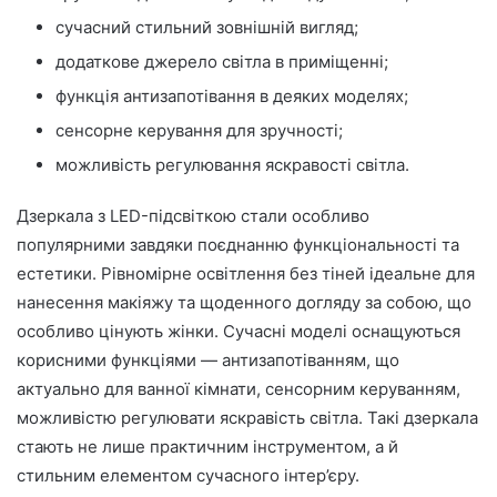
сучасний стильний зовнішній вигляд;
додаткове джерело світла в приміщенні;
функція антизапотівання в деяких моделях;
сенсорне керування для зручності;
можливість регулювання яскравості світла.
Дзеркала з LED-підсвіткою стали особливо
популярними завдяки поєднанню функціональності та
естетики. Рівномірне освітлення без тіней ідеальне для
нанесення макіяжу та щоденного догляду за собою, що
особливо цінують жінки. Сучасні моделі оснащуються
корисними функціями — антизапотіванням, що
актуально для ванної кімнати, сенсорним керуванням,
можливістю регулювати яскравість світла. Такі дзеркала
стають не лише практичним інструментом, а й
стильним елементом сучасного інтер’єру.