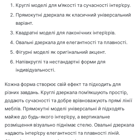
Круглі моделі для м’якості та сучасності інтер’єру.
Прямокутні дзеркала як класичний універсальний
варіант.
Квадратні моделі для лаконічних інтер’єрів.
Овальні дзеркала для елегантності та плавності.
Фігурні моделі як оригінальний акцент.
Напівкруглі та нестандартні форми для
індивідуальності.
Кожна форма створює свій ефект та підходить для
різних завдань. Круглі дзеркала пом’якшують простір,
додають сучасності та добре врівноважують прямі лінії
меблів. Прямокутні моделі універсальні й підходять
майже до будь-якого інтер’єру, а вертикальне
розміщення візуально піднімає стелю. Овальні дзеркала
надають інтер’єру елегантності та плавності ліній.