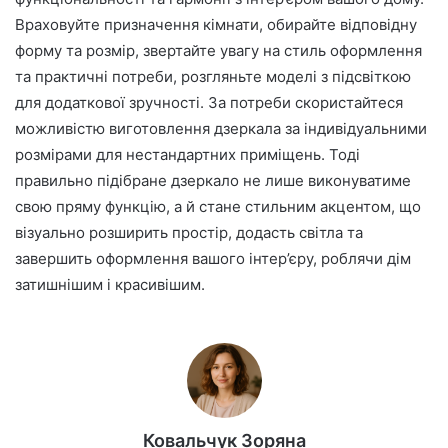
Враховуйте призначення кімнати, обирайте відповідну
форму та розмір, звертайте увагу на стиль оформлення
та практичні потреби, розгляньте моделі з підсвіткою
для додаткової зручності. За потреби скористайтеся
можливістю виготовлення дзеркала за індивідуальними
розмірами для нестандартних приміщень. Тоді
правильно підібране дзеркало не лише виконуватиме
свою пряму функцію, а й стане стильним акцентом, що
візуально розширить простір, додасть світла та
завершить оформлення вашого інтер’єру, роблячи дім
затишнішим і красивішим.
Ковальчук Зоряна