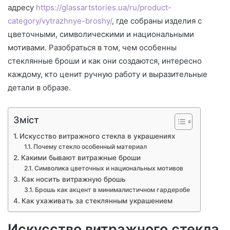
адресу
https://glassartstories.ua/ru/product-
category/vytrazhnye-broshy/
, где собраны изделия с
цветочными, символическими и национальными
мотивами. Разобраться в том, чем особенны
стеклянные броши и как они создаются, интересно
каждому, кто ценит ручную работу и выразительные
детали в образе.
Зміст
Искусство витражного стекла в украшениях
Почему стекло особенный материал
Какими бывают витражные броши
Символика цветочных и национальных мотивов
Как носить витражную брошь
Брошь как акцент в минималистичном гардеробе
Как ухаживать за стеклянным украшением
Искусство витражного стекла