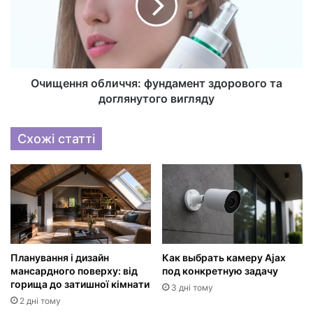
Очищення обличчя: фундамент здорового та
доглянутого вигляду
Схожі статті
Планування і дизайн
Как выбрать камеру Ajax
мансардного поверху: від
под конкретную задачу
горища до затишної кімнати
3 дні тому
2 дні тому