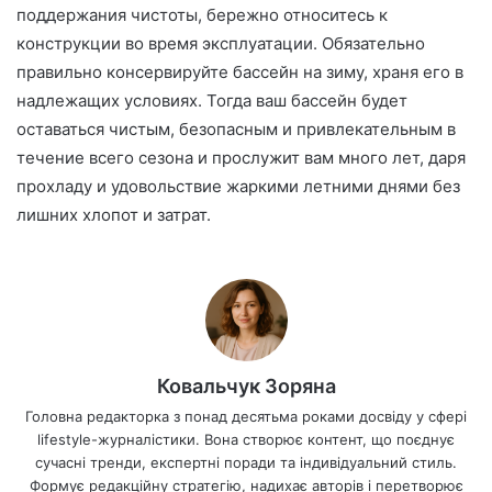
поддержания чистоты, бережно относитесь к
конструкции во время эксплуатации. Обязательно
правильно консервируйте бассейн на зиму, храня его в
надлежащих условиях. Тогда ваш бассейн будет
оставаться чистым, безопасным и привлекательным в
течение всего сезона и прослужит вам много лет, даря
прохладу и удовольствие жаркими летними днями без
лишних хлопот и затрат.
Ковальчук Зоряна
Головна редакторка з понад десятьма роками досвіду у сфері
lifestyle-журналістики. Вона створює контент, що поєднує
сучасні тренди, експертні поради та індивідуальний стиль.
Формує редакційну стратегію, надихає авторів і перетворює