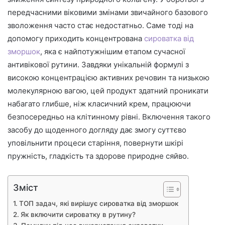
передчасними віковими змінами звичайного базового
зволоження часто стає недостатньо. Саме тоді на
допомогу приходить концентрована
сироватка від
зморшок
, яка є найпотужнішим етапом сучасної
антивікової рутини. Завдяки унікальній формулі з
високою концентрацією активних речовин та низькою
молекулярною вагою, цей продукт здатний проникати
набагато глибше, ніж класичний крем, працюючи
безпосередньо на клітинному рівні. Включення такого
засобу до щоденного догляду дає змогу суттєво
уповільнити процеси старіння, повернути шкірі
пружність, гладкість та здорове природне сяйво.
Зміст
ТОП задач, які вирішує сироватка від зморшок
Як включити сироватку в рутину?