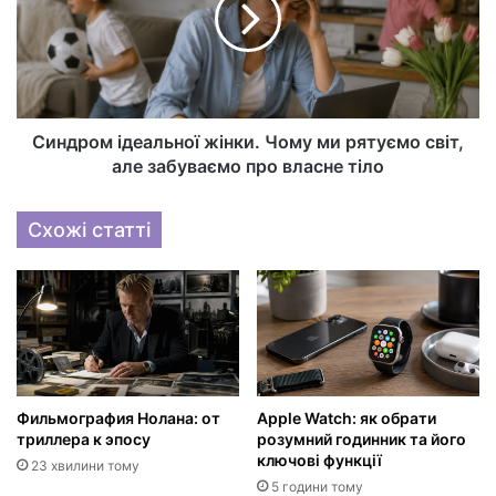
Синдром ідеальної жінки. Чому ми рятуємо світ,
але забуваємо про власне тіло
Схожі статті
Фильмография Нолана: от
Apple Watch: як обрати
триллера к эпосу
розумний годинник та його
ключові функції
23 хвилини тому
5 години тому