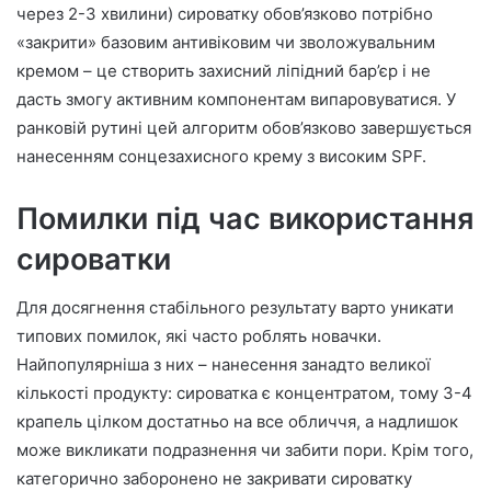
через 2-3 хвилини) сироватку обов’язково потрібно
«закрити» базовим антивіковим чи зволожувальним
кремом – це створить захисний ліпідний бар’єр і не
дасть змогу активним компонентам випаровуватися. У
ранковій рутині цей алгоритм обов’язково завершується
нанесенням сонцезахисного крему з високим SPF.
Помилки під час використання
сироватки
Для досягнення стабільного результату варто уникати
типових помилок, які часто роблять новачки.
Найпопулярніша з них – нанесення занадто великої
кількості продукту: сироватка є концентратом, тому 3-4
крапель цілком достатньо на все обличчя, а надлишок
може викликати подразнення чи забити пори. Крім того,
категорично заборонено не закривати сироватку