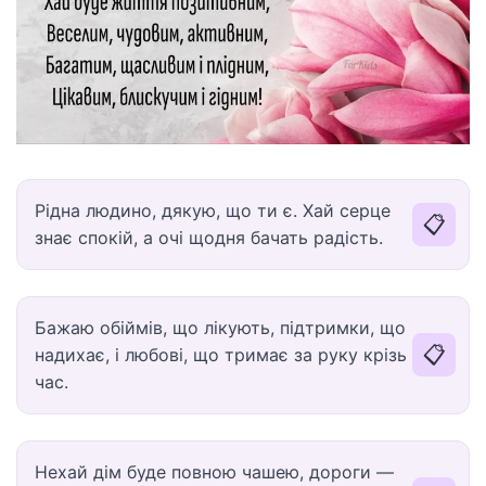
Рідна людино, дякую, що ти є. Хай серце
📋
знає спокій, а очі щодня бачать радість.
Бажаю обіймів, що лікують, підтримки, що
📋
надихає, і любові, що тримає за руку крізь
час.
Нехай дім буде повною чашею, дороги —