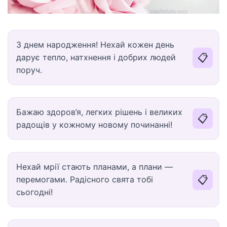
З днем народження! Нехай кожен день
📋
дарує тепло, натхнення і добрих людей
поруч.
Бажаю здоров’я, легких рішень і великих
📋
радощів у кожному новому починанні!
Нехай мрії стають планами, а плани —
📋
перемогами. Радісного свята тобі
сьогодні!