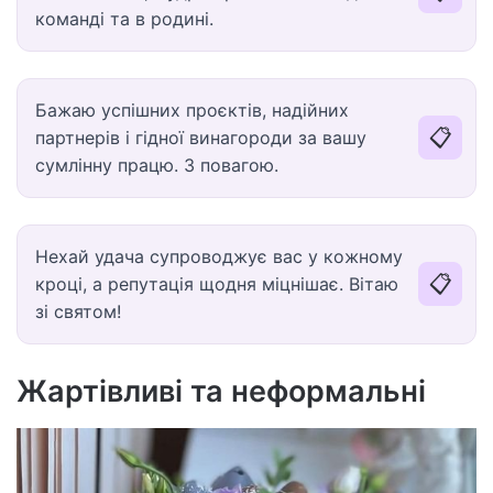
команді та в родині.
Бажаю успішних проєктів, надійних
📋
партнерів і гідної винагороди за вашу
сумлінну працю. З повагою.
Нехай удача супроводжує вас у кожному
📋
кроці, а репутація щодня міцнішає. Вітаю
зі святом!
Жартівливі та неформальні