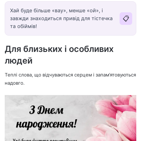
Хай буде більше «вау», менше «ой», і
📋
завжди знаходиться привід для тістечка
та обіймів!
Для близьких і особливих
людей
Теплі слова, що відчуваються серцем і запам’ятовуються
надовго.