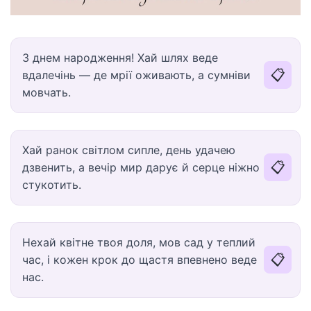
З днем народження! Хай шлях веде
📋
вдалечінь — де мрії оживають, а сумніви
мовчать.
Хай ранок світлом сипле, день удачею
📋
дзвенить, а вечір мир дарує й серце ніжно
стукотить.
Нехай квітне твоя доля, мов сад у теплий
📋
час, і кожен крок до щастя впевнено веде
нас.