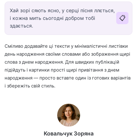
Хай зорі сяють ясно, у серці пісня ллється,
📋
і кожна мить сьогодні добром тобі
здається.
Сміливо додавайте ці тексти у мінімалістичні листівки
день народження своїми словами або зображення щирі
слова з днем народження. Для швидких публікацій
підійдуть і картинки прості щирі привітання з днем
народження — просто вставте один із готових варіантів
і збережіть свій стиль.
Ковальчук Зоряна