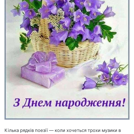
Кілька рядків поезії — коли хочеться трохи музики в