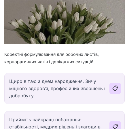
Коректні формулювання для робочих листів,
корпоративних чатів і делікатних ситуацій.
Щиро вітаю з днем народження. Зичу
📋
міцного здоров’я, професійних звершень і
добробуту.
Прийміть найкращі побажання:
📋
стабільності, мудрих рішень і злагоди в