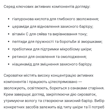
Серед ключових активних компонентів догляду:
гіалуронова кислота для глибокого зволоження;
цераміди для відновлення захисного бар’єру;
вітамін С для сяйва та вирівнювання тону;
пептиди для пружності та боротьби зі зморшками;
пребіотики для підтримки мікробіому шкіри;
ретинол для оновлення та омолодження;
ніацинамід для зміцнення захисного бар’єру.
Сироватки містять високу концентрацію активних
компонентів і працюють цілеспрямовано —
зволожують, освітлюють, борються з ознаками старіння.
Крем завершує догляд, закріплюючи дію сироваток,
утримуючи вологу та створюючи захисний бар’єр. Вибір
конкретних засобів залежить від типу шкіри та її потреб