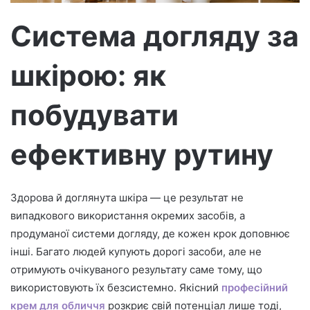
м
о
Система догляду за
шкірою: як
побудувати
ефективну рутину
Здорова й доглянута шкіра — це результат не
випадкового використання окремих засобів, а
продуманої системи догляду, де кожен крок доповнює
інші. Багато людей купують дорогі засоби, але не
отримують очікуваного результату саме тому, що
використовують їх безсистемно. Якісний
професійний
крем для обличчя
розкриє свій потенціал лише тоді,