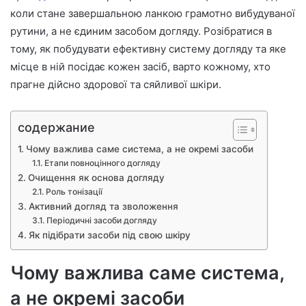
коли стане завершальною ланкою грамотно вибудуваної
рутини, а не єдиним засобом догляду. Розібратися в
тому, як побудувати ефективну систему догляду та яке
місце в ній посідає кожен засіб, варто кожному, хто
прагне дійсно здорової та сяйливої шкіри.
содержание
Чому важлива саме система, а не окремі засоби
Етапи повноцінного догляду
Очищення як основа догляду
Роль тонізації
Активний догляд та зволоження
Періодичні засоби догляду
Як підібрати засоби під свою шкіру
Чому важлива саме система,
а не окремі засоби