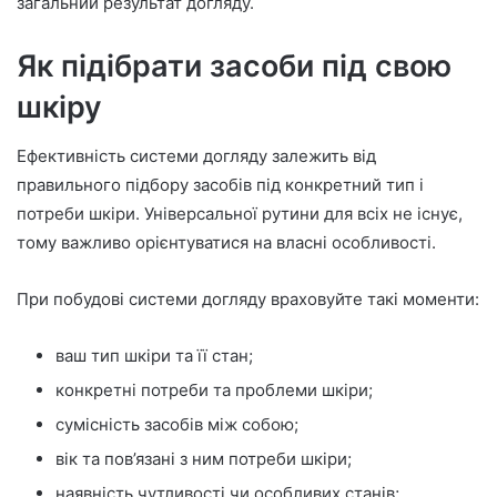
загальний результат догляду.
Як підібрати засоби під свою
шкіру
Ефективність системи догляду залежить від
правильного підбору засобів під конкретний тип і
потреби шкіри. Універсальної рутини для всіх не існує,
тому важливо орієнтуватися на власні особливості.
При побудові системи догляду враховуйте такі моменти:
ваш тип шкіри та її стан;
конкретні потреби та проблеми шкіри;
сумісність засобів між собою;
вік та пов’язані з ним потреби шкіри;
наявність чутливості чи особливих станів;