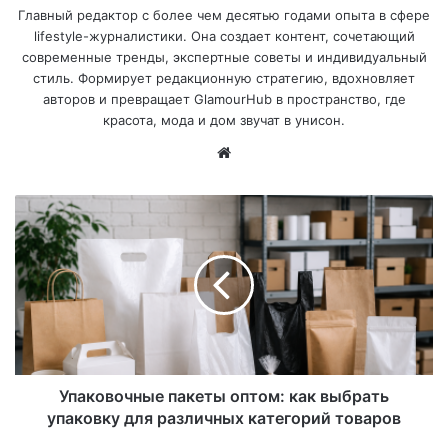
Главный редактор с более чем десятью годами опыта в сфере
lifestyle-журналистики. Она создает контент, сочетающий
современные тренды, экспертные советы и индивидуальный
стиль. Формирует редакционную стратегию, вдохновляет
авторов и превращает GlamourHub в пространство, где
красота, мода и дом звучат в унисон.
Са
йт
Упаковочные пакеты оптом: как выбрать
упаковку для различных категорий товаров