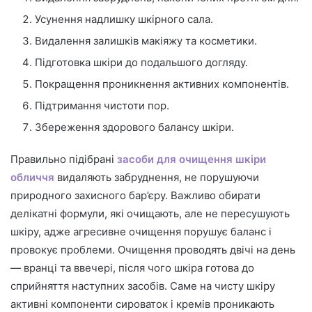
Усунення надлишку шкірного сала.
Видалення залишків макіяжу та косметики.
Підготовка шкіри до подальшого догляду.
Покращення проникнення активних компонентів.
Підтримання чистоти пор.
Збереження здорового балансу шкіри.
Правильно підібрані
засоби для очищення шкіри
обличчя
видаляють забруднення, не порушуючи
природного захисного бар’єру. Важливо обирати
делікатні формули, які очищають, але не пересушують
шкіру, адже агресивне очищення порушує баланс і
провокує проблеми. Очищення проводять двічі на день
— вранці та ввечері, після чого шкіра готова до
сприйняття наступних засобів. Саме на чисту шкіру
активні компоненти сироваток і кремів проникають