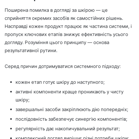
Поширена помилка в догляді за шкірою — це
сприйняття окремих засобів як самостійних рішень.
Насправді кожен продукт працює як частина системи, і
пропуск ключових етапів знижує ефективність усього
догляду. Розуміння цього принципу — основа
результативної рутини.
Серед причин дотримуватися системного підходу:
кожен етап готує шкіру до наступного;
активні компоненти краще проникають у чисту
шкіру;
завершальні засоби закріплюють дію попередніх;
послідовність забезпечує синергію компонентів;
регулярність дає накопичувальний результат;
комплексний догляд вирішує різні потреби шкіри;