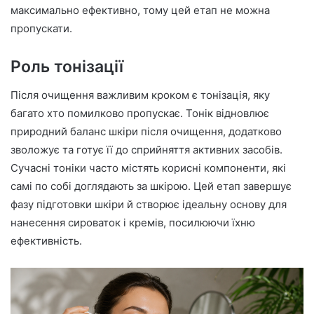
максимально ефективно, тому цей етап не можна
пропускати.
Роль тонізації
Після очищення важливим кроком є тонізація, яку
багато хто помилково пропускає. Тонік відновлює
природний баланс шкіри після очищення, додатково
зволожує та готує її до сприйняття активних засобів.
Сучасні тоніки часто містять корисні компоненти, які
самі по собі доглядають за шкірою. Цей етап завершує
фазу підготовки шкіри й створює ідеальну основу для
нанесення сироваток і кремів, посилюючи їхню
ефективність.