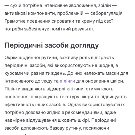
— сухій потрібне інтенсивне зволоження, зрілій —
антивікові компоненти, проблемній — себорегуляція.
Грамотне поєднання сироватки та крему під свої
потреби забезпечує помітний результат.
Періодичні засоби догляду
Окрім щоденної рутини, важливу роль відіграють
періодичні засоби, які використовують не щодня, а
курсами чи раз на тиждень. До них належать маски для
інтенсивного догляду та
пілінги
для оновлення шкіри.
Пілінги видаляють відмерлі клітини, стимулюють
оновлення, покращують текстуру шкіри та підвищують
ефективність інших засобів. Однак використовувати їх
потрібно дозовано згідно з рекомендаціями, адже
надмірне відлущування шкодить шкірі. Періодичні
засоби доповнюють базову рутину, посилюючи