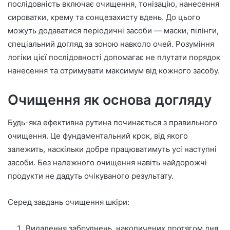
послідовність включає очищення, тонізацію, нанесення
сироватки, крему та сонцезахисту вдень. До цього
можуть додаватися періодичні засоби — маски, пілінги,
спеціальний догляд за зоною навколо очей. Розуміння
логіки цієї послідовності допомагає не плутати порядок
нанесення та отримувати максимум від кожного засобу.
Очищення як основа догляду
Будь-яка ефективна рутина починається з правильного
очищення. Це фундаментальний крок, від якого
залежить, наскільки добре працюватимуть усі наступні
засоби. Без належного очищення навіть найдорожчі
продукти не дадуть очікуваного результату.
Серед завдань очищення шкіри:
Видалення забруднень, накопичених протягом дня.