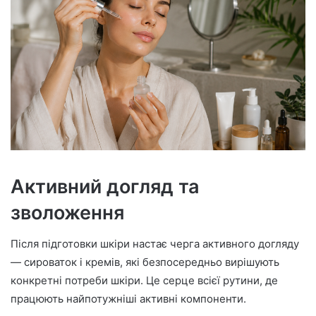
Активний догляд та
зволоження
Після підготовки шкіри настає черга активного догляду
— сироваток і кремів, які безпосередньо вирішують
конкретні потреби шкіри. Це серце всієї рутини, де
працюють найпотужніші активні компоненти.