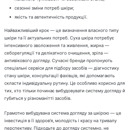
сезонні зміни потреб шкіри;
якість та автентичність продукції.
Найважливіший крок — це визначення власного типу
шкіри та її актуальних потреб. Суха шкіра потребує
інтенсивного зволоження та живлення, жирна —
себорегуляції та делікатного очищення, зріла —
антивікового догляду. Сучасні бренди пропонують
спеціальні сервіси для підбору засобів — діагностику
стану шкіри, консультації фахівців, які допомагають
скласти індивідуальну рутину. Це особливо корисно для
тих, хто тільки починає вибудовувати систему догляду й
губиться у різноманітті засобів.
Грамотно вибудувана система догляду за шкірою — це
інвестиція в її здоров’я, молодість і красу на тривалу
перспективу. Підходьте до догляду системно, не