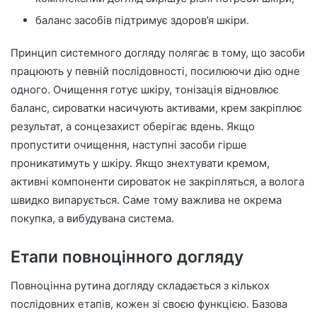
баланс засобів підтримує здоров’я шкіри.
Принцип системного догляду полягає в тому, що засоби
працюють у певній послідовності, посилюючи дію одне
одного. Очищення готує шкіру, тонізація відновлює
баланс, сироватки насичують активами, крем закріплює
результат, а сонцезахист оберігає вдень. Якщо
пропустити очищення, наступні засоби гірше
проникатимуть у шкіру. Якщо знехтувати кремом,
активні компоненти сироваток не закріпляться, а волога
швидко випарується. Саме тому важлива не окрема
покупка, а вибудувана система.
Етапи повноцінного догляду
Повноцінна рутина догляду складається з кількох
послідовних етапів, кожен зі своєю функцією. Базова