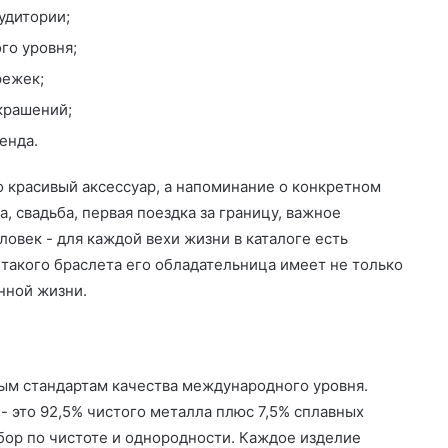
удитории;
го уровня;
режек;
крашений;
енда.
о красивый аксессуар, а напоминание о конкретном
, свадьба, первая поездка за границу, важное
овек - для каждой вехи жизни в каталоге есть
 такого браслета его обладательница имеет не только
нной жизни.
ым стандартам качества международного уровня.
- это 92,5% чистого металла плюс 7,5% сплавных
бор по чистоте и однородности. Каждое изделие