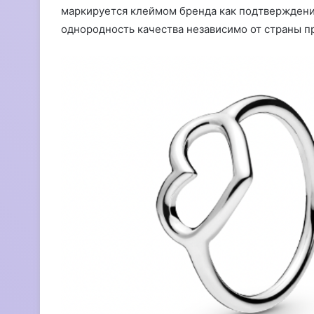
маркируется клеймом бренда как подтверждени
однородность качества независимо от страны п