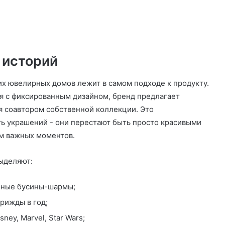
 историй
х ювелирных домов лежит в самом подходе к продукту.
я с фиксированным дизайном, бренд предлагает
ся соавтором собственной коллекции. Это
 украшений - они перестают быть просто красивыми
м важных моментов.
ыделяют:
нные бусины-шармы;
рижды в год;
ey, Marvel, Star Wars;