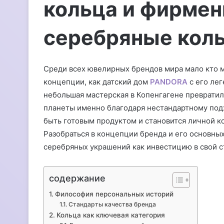
кольца и фирмен
серебряные коль
Среди всех ювелирных брендов мира мало кто 
концепции, как датский дом
PANDORA
с его ле
небольшая мастерская в Копенгагене преврати
планеты именно благодаря нестандартному подх
быть готовым продуктом и становится личной к
Разобраться в концепции бренда и его основных
серебряных украшений как инвестицию в свой с
содержание
Философия персональных историй
Стандарты качества бренда
Кольца как ключевая категория