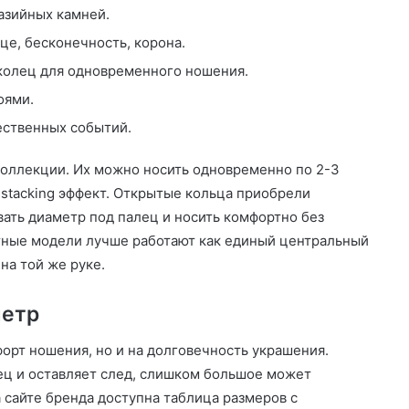
тазийных камней.
е, бесконечность, корона.
колец для одновременного ношения.
оями.
ественных событий.
коллекции. Их можно носить одновременно по 2-3
-stacking эффект. Открытые кольца приобрели
ать диаметр под палец и носить комфортно без
тные модели лучше работают как единый центральный
на той же руке.
метр
орт ношения, но и на долговечность украшения.
ц и оставляет след, слишком большое может
 сайте бренда доступна таблица размеров с