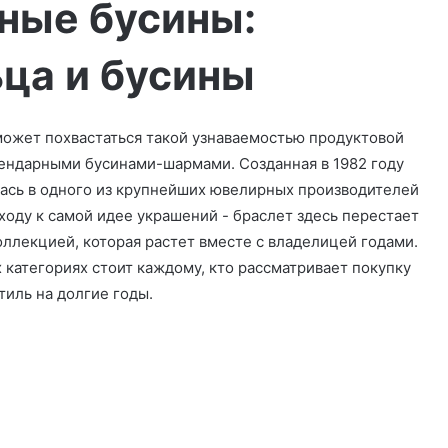
ные бусины:
ца и бусины
может похвастаться такой узнаваемостью продуктовой
гендарными бусинами-шармами. Созданная в 1982 году
лась в одного из крупнейших ювелирных производителей
оду к самой идее украшений - браслет здесь перестает
оллекцией, которая растет вместе с владелицей годами.
 категориях стоит каждому, кто рассматривает покупку
тиль на долгие годы.