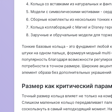
Кольца со вставками из натуральных и фан
Модели с символическими мотивами - сердц
Сборные комплекты из нескольких тонких 
Кольца коллабораций с Marvel и Disney гер
Заручные и обручальные модели для торж
Тонкие базовые кольца - это фундамент любой 
штуки на одном пальце, формируя модный multi
популярность благодаря возможности регулиров
потребности в точном размере. Широкие акцен
элемент образа без дополнительных украшений 
Размер как критический пара
Точный размер кольца влияет не только на комф
Слишком маленькое кольцо передавливает пале
соскользнуть в самый неподходящий момент. На