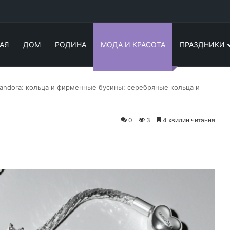
АЯ
ДОМ
РОДИНА
МОДА И КРАСОТА
ПРАЗДНИКИ
ndora: кольца и фирменные бусины: серебряные кольца и
0
3
4 хвилин читання