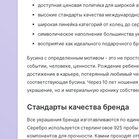
доступная ценовая политика для широкой а
высокие стандарты качества международно
широкая линейка категорий от колец до се
символическое наполнение большинства у
восприятие как идеального подарочного бр
Бусина с определенным мотивом - это не прост
событии, человеке, ценности. Рождение ребенка
достижение в карьере, потерянный любимый чел
соответствующая бусина. Через 10 лет ношения
украшение, но и материальную хронику собстве
Стандарты качества бренда
Все украшения бренда изготавливаются по един
Серебро используется стерлинговое 925 пробы 
компонентов для прочности. Камни проходят от