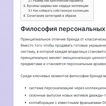
Размер как критический параметр
Бусины-шармы как сердце коллекции
Как собирать собственную коллекцию
Сочетание категорий в образе
Философия персональных
Принципиальное отличие бренда от классически
Вместо того чтобы продавать готовые украшени
систему, в которой каждая владелица становит
принципиально меняет эмоциональную ценность
предметами и становятся персональным архиво
Среди ключевых моментов философии бренда в
система персонализации через коллекцио
сезонные выпуски новых мотивов дважды-т
коллаборации с известными франшизами Disn