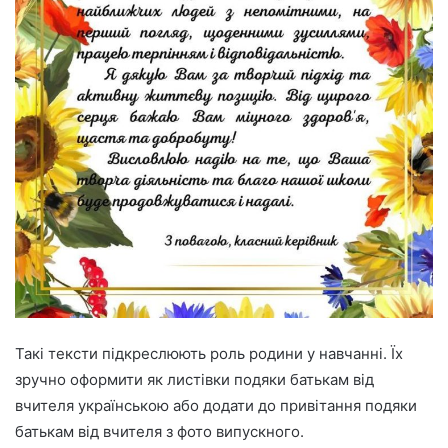
Такі тексти підкреслюють роль родини у навчанні. Їх
зручно оформити як листівки подяки батькам від
вчителя українською або додати до привітання подяки
батькам від вчителя з фото випускного.