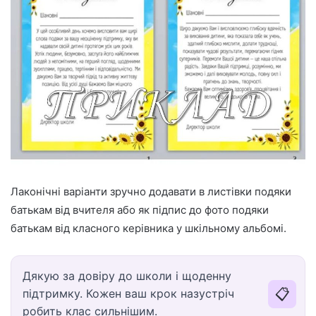
Лаконічні варіанти зручно додавати в листівки подяки
батькам від вчителя або як підпис до фото подяки
батькам від класного керівника у шкільному альбомі.
Дякую за довіру до школи і щоденну
📋
підтримку. Кожен ваш крок назустріч
робить клас сильнішим.