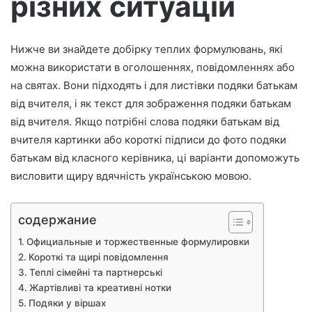
різних ситуацій
м
о
Нижче ви знайдете добірку теплих формулювань, які
можна використати в оголошеннях, повідомленнях або
на святах. Вони підходять і для листівки подяки батькам
від вчителя, і як текст для зображення подяки батькам
від вчителя. Якщо потрібні слова подяки батькам від
вчителя картинки або короткі підписи до фото подяки
батькам від класного керівника, ці варіанти допоможуть
висловити щиру вдячність українською мовою.
содержание
Официальные и торжественные формулировки
Короткі та щирі повідомлення
Теплі сімейні та партнерські
Жартівливі та креативні нотки
Подяки у віршах