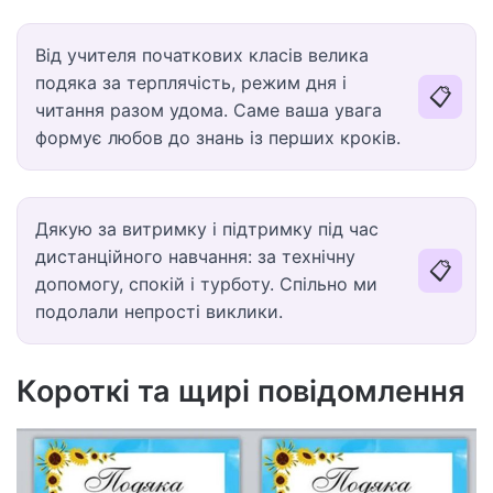
Від учителя початкових класів велика
подяка за терплячість, режим дня і
📋
читання разом удома. Саме ваша увага
формує любов до знань із перших кроків.
Дякую за витримку і підтримку під час
дистанційного навчання: за технічну
📋
допомогу, спокій і турботу. Спільно ми
подолали непрості виклики.
Короткі та щирі повідомлення