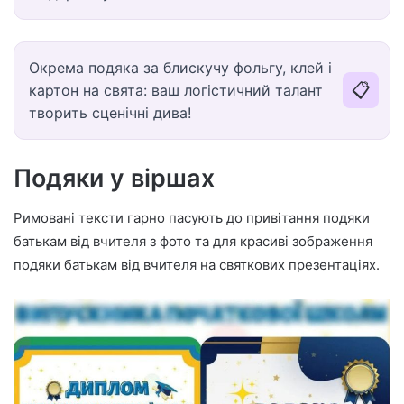
Окрема подяка за блискучу фольгу, клей і
📋
картон на свята: ваш логістичний талант
творить сценічні дива!
Подяки у віршах
Римовані тексти гарно пасують до привітання подяки
батькам від вчителя з фото та для красиві зображення
подяки батькам від вчителя на святкових презентаціях.