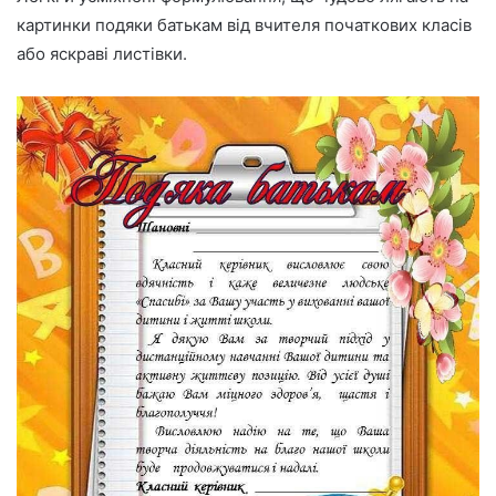
картинки подяки батькам від вчителя початкових класів
або яскраві листівки.