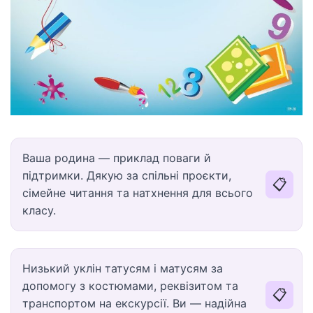
Ваша родина — приклад поваги й
підтримки. Дякую за спільні проєкти,
📋
сімейне читання та натхнення для всього
класу.
Низький уклін татусям і матусям за
допомогу з костюмами, реквізитом та
📋
транспортом на екскурсії. Ви — надійна