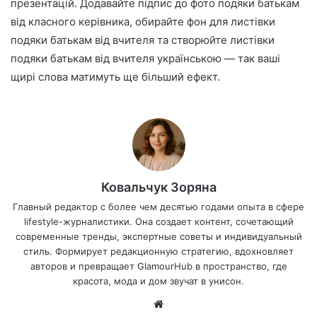
презентацій. Додавайте підпис до фото подяки батькам
від класного керівника, обирайте фон для листівки
подяки батькам від вчителя та створюйте листівки
подяки батькам від вчителя українською — так ваші
щирі слова матимуть ще більший ефект.
Ковальчук Зоряна
Главный редактор с более чем десятью годами опыта в сфере
lifestyle-журналистики. Она создает контент, сочетающий
современные тренды, экспертные советы и индивидуальный
стиль. Формирует редакционную стратегию, вдохновляет
авторов и превращает GlamourHub в пространство, где
красота, мода и дом звучат в унисон.
Са