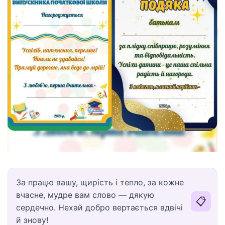
За працю вашу, щирість і тепло, за кожне
вчасне, мудре вам слово — дякую
📋
сердечно. Нехай добро вертається вдвічі
й знову!