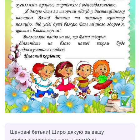
Шановні батьки! Щиро дякую за вашу
довіру, відповідальність і постійну