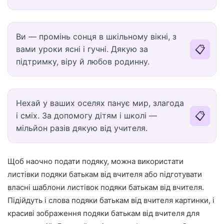
Ви — промінь сонця в шкільному вікні, з
📋
вами уроки ясні і гучні. Дякую за
підтримку, віру й любов родинну.
Нехай у ваших оселях панує мир, злагода
📋
і сміх. За допомогу дітям і школі —
мільйон разів дякую від учителя.
Щоб наочно подати подяку, можна використати
листівки подяки батькам від вчителя або підготувати
власні шаблони листівок подяки батькам від вчителя.
Підійдуть і слова подяки батькам від вчителя картинки, і
красиві зображення подяки батькам від вчителя для