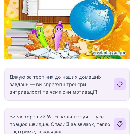
Дякую за терпіння до наших домашніх
📋
завдань — ви справжні тренери
витривалості та чемпіони мотивації!
Ви як хороший Wi‑Fi: коли поруч — усе
📋
працює швидше. Спасибі за зв’язок, тепло
і підтримку в навчанні.