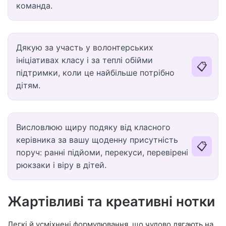
команда.
Дякую за участь у волонтерських
ініціативах класу і за теплі обійми
📋
підтримки, коли це найбільше потрібно
дітям.
Висловлюю щиру подяку від класного
керівника за вашу щоденну присутність
📋
поруч: ранні підйоми, перекуси, перевірені
рюкзаки і віру в дітей.
Жартівливі та креативні нотки
Легкі й усміхнені формулювання, що чудово лягають на