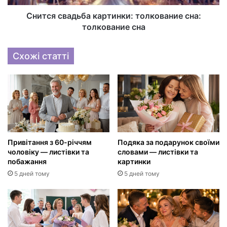
Снится свадьба картинки: толкование сна:
толкование сна
Схожі статті
Привітання з 60-річчям
Подяка за подарунок своїми
чоловіку — листівки та
словами — листівки та
побажання
картинки
5 дней тому
5 дней тому