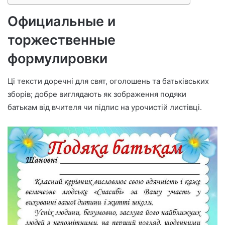
Официальные и
торжественные
формулировки
Ці тексти доречні для свят, оголошень та батьківських
зборів; добре виглядають як зображення подяки
батькам від вчителя чи підпис на урочистій листівці.