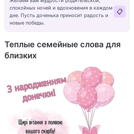
Желаем вам мудрости родительской,
спокойных ночей и вдохновения в каждом
📋
дне. Пусть доченька приносит радость и
новые победы.
Теплые семейные слова для
близких