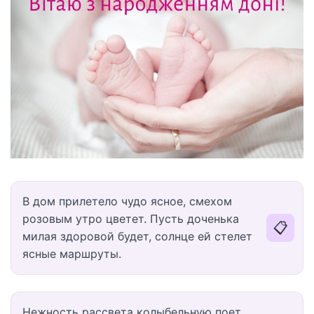
В дом прилетело чудо ясное, смехом
розовым утро цветет. Пусть доченька
📋
милая здоровой будет, солнце ей стелет
ясные маршруты.
Нежность рассвета колыбельную поет,