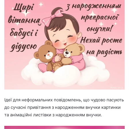
Ідеї для неформальних повідомлень, що чудово пасують
до сучасні привітання з народженням внучки картинки
та анімаційні листівки з народженням внучки.