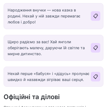
Народження внучки — нова казка в
📋
родині. Нехай у ній завжди перемагає
любов і добро!
Щиро радіємо за вас! Хай янголи
📋
оберігають малечу, даруючи їй світле та
мирне дитинство.
Нехай перше «бабуся» і «дідусь» пролунає
📋
швидко й назавжди зігріває ваші серця.
Офіційні та ділові