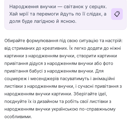
Народження внучки — світанок у серцях.
📋
Хай мрії та перемоги йдуть по її слідах, а
доля буде лагідною й ясною.
Обирайте формулювання під свою ситуацію та настрій:
від стриманих до креативних. Їх легко додати до ніжні
картинки з народженням внучки, створити картинки
привітання дідуся з народженням внучки або фото
привітання бабусі з народженням внучки. Для
соцмереж і месенджерів пасуватимуть і анімаційні
листівки з народженням внучки, і сучасні привітання з
народженням внучки картинки. Зберігайте ідеї,
поєднуйте їх із дизайном та робіть свої листівки з
народженням внучки українською по-справжньому
особливими.