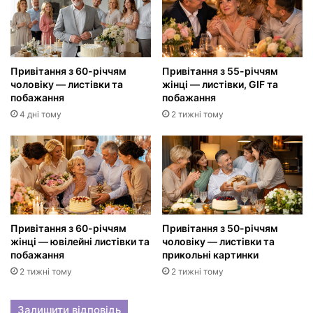
Привітання з 60-річчям
Привітання з 55-річчям
чоловіку — листівки та
жінці — листівки, GIF та
побажання
побажання
4 дні тому
2 тижні тому
Привітання з 60-річчям
Привітання з 50-річчям
жінці — ювілейні листівки та
чоловіку — листівки та
побажання
прикольні картинки
2 тижні тому
2 тижні тому
Залишити відповідь