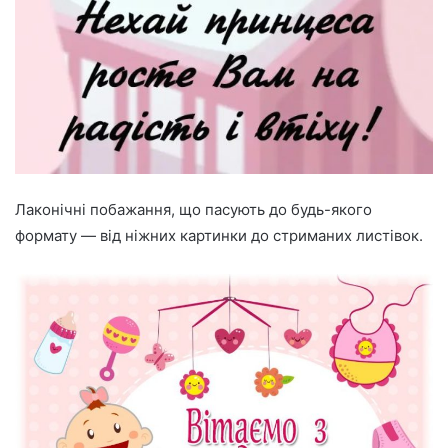
Лаконічні побажання, що пасують до будь-якого
формату — від ніжних картинки до стриманих листівок.