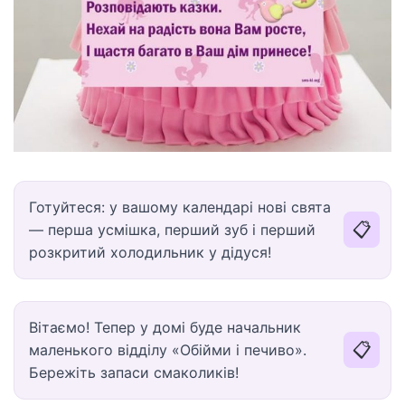
Готуйтеся: у вашому календарі нові свята
📋
— перша усмішка, перший зуб і перший
розкритий холодильник у дідуся!
Вітаємо! Тепер у домі буде начальник
📋
маленького відділу «Обійми і печиво».
Бережіть запаси смаколиків!