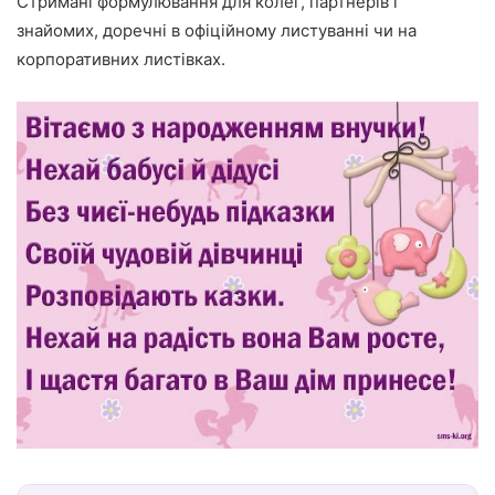
Стримані формулювання для колег, партнерів і
знайомих, доречні в офіційному листуванні чи на
корпоративних листівках.