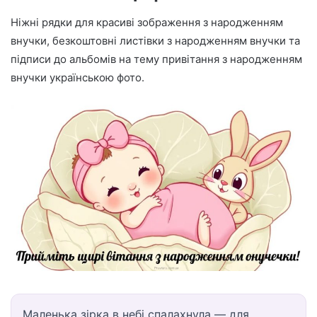
Ніжні рядки для красиві зображення з народженням
внучки, безкоштовні листівки з народженням внучки та
підписи до альбомів на тему привітання з народженням
внучки українською фото.
Маленька зірка в небі спалахнула — для