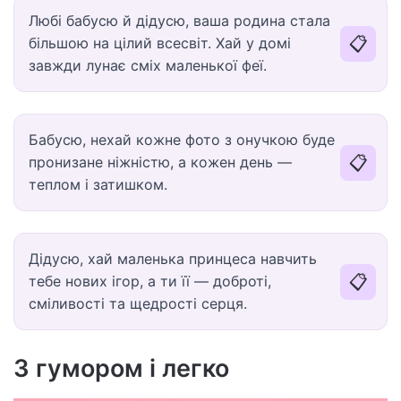
Любі бабусю й дідусю, ваша родина стала
📋
більшою на цілий всесвіт. Хай у домі
завжди лунає сміх маленької феї.
Бабусю, нехай кожне фото з онучкою буде
📋
пронизане ніжністю, а кожен день —
теплом і затишком.
Дідусю, хай маленька принцеса навчить
📋
тебе нових ігор, а ти її — доброті,
сміливості та щедрості серця.
З гумором і легко