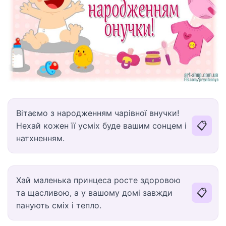
Вітаємо з народженням чарівної внучки!
📋
Нехай кожен її усміх буде вашим сонцем і
натхненням.
Хай маленька принцеса росте здоровою
📋
та щасливою, а у вашому домі завжди
панують сміх і тепло.