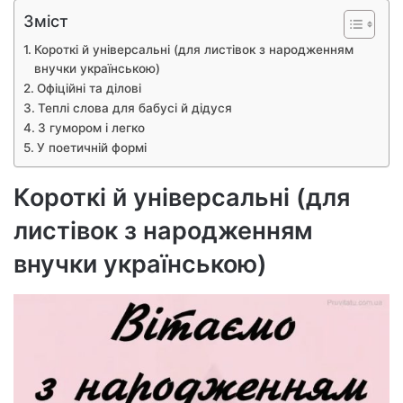
Зміст
Короткі й універсальні (для листівок з народженням
внучки українською)
Офіційні та ділові
Теплі слова для бабусі й дідуся
З гумором і легко
У поетичній формі
Короткі й універсальні (для
листівок з народженням
внучки українською)