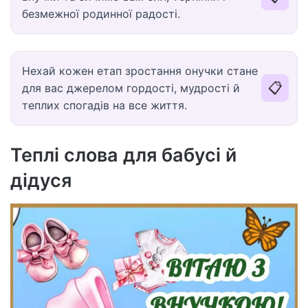
безмежної родинної радості.
Нехай кожен етап зростання онучки стане
📋
для вас джерелом гордості, мудрості й
теплих спогадів на все життя.
Теплі слова для бабусі й
дідуся