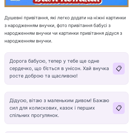
Душевні привітання, які легко додати на ніжні картинки
з народженням внучки, фото привітання бабусі з
народженням внучки чи картинки привітання дідуся з
народженням внучки.
Дорога бабусю, тепер у тебе ще одне
📋
сердечко, що б’ється в унісон. Хай внучка
росте доброю та щасливою!
Дідусю, вітаю з маленьким дивом! Бажаю
📋
сил для колискових, казок і перших
спільних прогулянок.