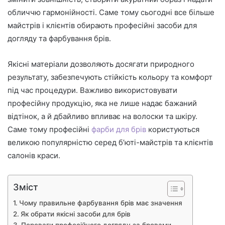
обличчю гармонійності. Саме тому сьогодні все більше
майстрів і клієнтів обирають професійні засоби для
догляду та фарбування брів.
Якісні матеріали дозволяють досягати природного
результату, забезпечують стійкість кольору та комфорт
під час процедури. Важливо використовувати
професійну продукцію, яка не лише надає бажаний
відтінок, а й дбайливо впливає на волоски та шкіру.
Саме тому професійні
фарби для брів
користуються
великою популярністю серед б’юті-майстрів та клієнтів
салонів краси.
Зміст
Чому правильне фарбування брів має значення
Як обрати якісні засоби для брів
Переваги професійного догляду за бровами