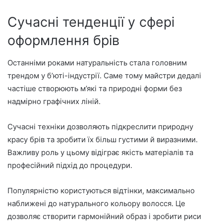
Сучасні тенденції у сфері
оформлення брів
Останніми роками натуральність стала головним
трендом у б’юті-індустрії. Саме тому майстри дедалі
частіше створюють м’які та природні форми без
надмірно графічних ліній.
Сучасні техніки дозволяють підкреслити природну
красу брів та зробити їх більш густими й виразними.
Важливу роль у цьому відіграє якість матеріалів та
професійний підхід до процедури.
Популярністю користуються відтінки, максимально
наближені до натурального кольору волосся. Це
дозволяє створити гармонійний образ і зробити риси