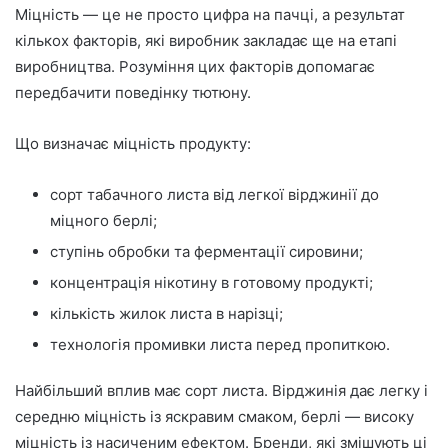
Міцність — це не просто цифра на пачці, а результат
кількох факторів, які виробник закладає ще на етапі
виробництва. Розуміння цих факторів допомагає
передбачити поведінку тютюну.
Що визначає міцність продукту:
сорт табачного листа від легкої вірджинії до
міцного берлі;
ступінь обробки та ферментації сировини;
концентрація нікотину в готовому продукті;
кількість жилок листа в нарізці;
технологія промивки листа перед пропиткою.
Найбільший вплив має сорт листа. Вірджинія дає легку і
середню міцність із яскравим смаком, берлі — високу
міцність із насиченим ефектом. Бренди, які змішують ці