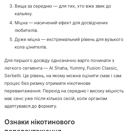
Вища за середню — для тих, хто вже звик до
кальяну.
Міцна — насичений ефект для досвідчених
любителів.
Дуже міцна — екстремальний рівень для вузького
кола цінителів.
Для першого досвіду однозначно варто починати з
легкого сегмента — Al Shaha, Yummy, Fusion Classic,
Serbetli. Це рівень, на якому можна оцінити смак і сам
процес без ризику отримати нікотинове
перевантаження. Перехід на середню і високу міцність
має сенс уже після кількох сесій, коли організм
адаптувався до формату.
Ознаки нікотинового