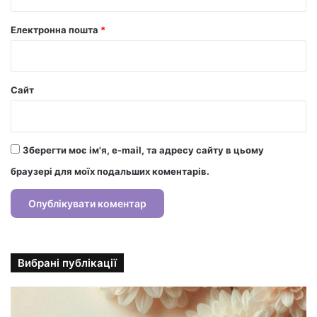
Електронна пошта
*
Сайт
Зберегти моє ім'я, e-mail, та адресу сайту в цьому
браузері для моїх подальших коментарів.
Вибрані публікації
С
т