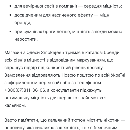
для вечірньої сесії в компанії — середня міцність;
досвідченим для насиченого ефекту — міцні
бренди;
при сумнівах брати легше, міцність завжди можна
наростити.
Магазин з Одеси Smokejeen тримає в каталозі бренди
всіх рівнів міцності з відповідним маркуванням, що
спрощує підбір під конкретний рівень досвіду.
Замовлення відправляють Новою поштою по всій Україні
з оформленням через сайт або за телефоном
+380(67)811-36-06, а консультанти підкажуть
оптимальну міцність для першого знайомства з
кальяном.
Варто пам’ятати, що кальянний тютюн містить нікотин —
речовину, яка викликає залежність, і не є безпечним