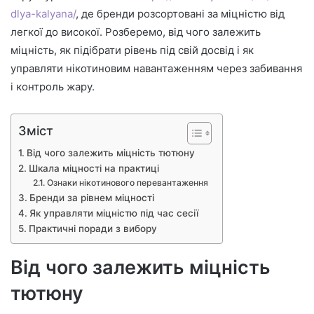
dlya-kalyana/
, де бренди розсортовані за міцністю від
легкої до високої. Розберемо, від чого залежить
міцність, як підібрати рівень під свій досвід і як
управляти нікотиновим навантаженням через забивання
і контроль жару.
Зміст
Від чого залежить міцність тютюну
Шкала міцності на практиці
Ознаки нікотинового перевантаження
Бренди за рівнем міцності
Як управляти міцністю під час сесії
Практичні поради з вибору
Від чого залежить міцність
тютюну