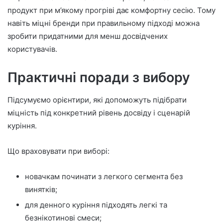
продукт при м’якому прогріві дає комфортну сесію. Тому
навіть міцні бренди при правильному підході можна
зробити придатними для менш досвідчених
користувачів.
Практичні поради з вибору
Підсумуємо орієнтири, які допоможуть підібрати
міцність під конкретний рівень досвіду і сценарій
куріння.
Що враховувати при виборі:
новачкам починати з легкого сегмента без
винятків;
для денного куріння підходять легкі та
безнікотинові смеси;