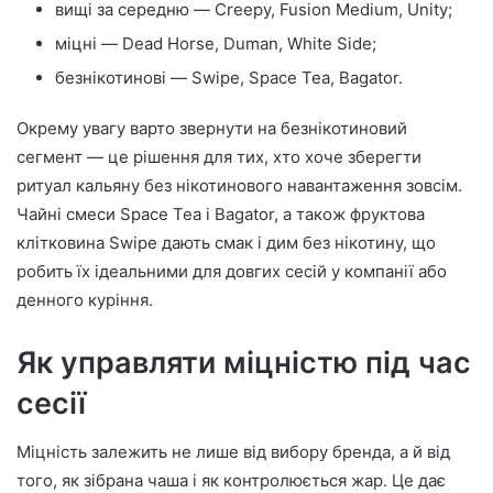
вищі за середню — Creepy, Fusion Medium, Unity;
міцні — Dead Horse, Duman, White Side;
безнікотинові — Swipe, Space Tea, Bagator.
Окрему увагу варто звернути на безнікотиновий
сегмент — це рішення для тих, хто хоче зберегти
ритуал кальяну без нікотинового навантаження зовсім.
Чайні смеси Space Tea і Bagator, а також фруктова
клітковина Swipe дають смак і дим без нікотину, що
робить їх ідеальними для довгих сесій у компанії або
денного куріння.
Як управляти міцністю під час
сесії
Міцність залежить не лише від вибору бренда, а й від
того, як зібрана чаша і як контролюється жар. Це дає