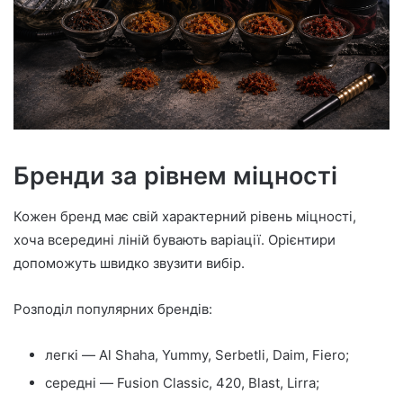
Бренди за рівнем міцності
Кожен бренд має свій характерний рівень міцності,
хоча всередині ліній бувають варіації. Орієнтири
допоможуть швидко звузити вибір.
Розподіл популярних брендів:
легкі — Al Shaha, Yummy, Serbetli, Daim, Fiero;
середні — Fusion Classic, 420, Blast, Lirra;