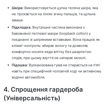
Шкіра:
Використовується цупка теляча шкіра, яка
не тріскається на лініях згину пальців, та щільна
замша.
Підкладка:
Внутрішня частина виконана з
бавовняної петлевої махри (loopback cotton) у
поєднанні зі шкіряними вставками. Вона працює як
клімат-контроль: вбирає вологу та дозволяє
комфортно носити кеди влітку без шкарпеток-
слідів, при цьому взуття не натирає мозолі.
Підошва:
Вулканізована гума не стирається на п’яті
навіть при специфічній чоловічій ході чи активному
водінні автомобіля.
4. Спрощення гардероба
(Універсальність)