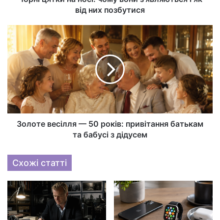
від них позбутися
Золоте весілля — 50 років: привітання батькам
та бабусі з дідусем
Схожі статті