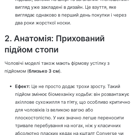
вигляд уже закладені в дизайн. Це взуття, яке
виглядає однаково в перший день покупки і через
два роки жорсткої носки.
2. Анатомія: Прихований
підйом стопи
Чоловічі моделі також мають фірмову устілку з
підйомом (
близько 3 см
).
Ефект:
Це не просто додає трохи зросту. Такий
підйом змінює біомеханіку ходьби: він розвантажує
ахіллове сухожилля та п’яту, що особливо критично
для чоловіків із великою вагою або
плоскостопістю. У них значно легше переносити
тривале перебування на ногах, ніж у класичних
абсолютно пласких кедах на кшталт Converse чи