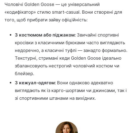
Чоловічі Golden Goose — це універсальний
«кодифікатор» стилю smart-casual. Вони створені для
того, щоб прибрати зайву офіційність:
З костюмом або піджаком:
Звичайні спортивні
кросівки з класичними брюками часто виглядають
недоречно, а класичні туфлі — занадто формально.
Текстурні, стримані кеди Golden Goose ідеально
збалансовують нестрогий чоловічий костюм чи
блейзер.
З кежуал-одягом:
Вони однаково адекватно
виглядають як із карго-шортами чи джинсами, так і
зі спортивними штанами на вихідних.