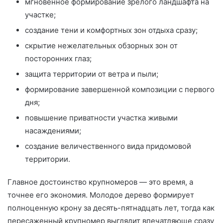
мгновенное формирование зрелого ландшафта на
участке;
создание тени и комфортных зон отдыха сразу;
скрытие нежелательных обзорных зон от
посторонних глаз;
защита территории от ветра и пыли;
формирование завершенной композиции с первого
дня;
повышение приватности участка живыми
насаждениями;
создание величественного вида придомовой
территории.
Главное достоинство крупномеров — это время, а
точнее его экономия. Молодое дерево формирует
полноценную крону за десять-пятнадцать лет, тогда как
пересаженный крупномер выглядит впечатляюще сразу