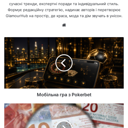
сучасні тренди, експертні поради та індивідуальний стиль.
Формує редакційну стратегію, надихає авторів і перетворює
GlamourHub на простір, де краса, мода та дім звучать в унісон.
Ве
б-
са
йт
Мобільна гра з Pokerbet