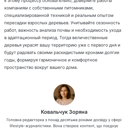
к этому процессу основательно, доверяйте работы
компаниям с собственными питомниками,
специализированной техникой и реальным опытом
пересадки взрослых деревьев. Учитывайте сезонность
работ, важность анализа почвы и необходимость ухода
в адаптационный период. Тогда величественные
деревья украсят вашу территорию уже с первого дня и
будут радовать своими раскидистыми кронами долгие
годы, формируя гармоничное и комфортное
пространство вокруг вашего дома.
Ковальчук Зоряна
Головна редакторка з понад десятьма роками досвіду у сфері
lifestyle-журналістики. Вона створює контент, що поєднує