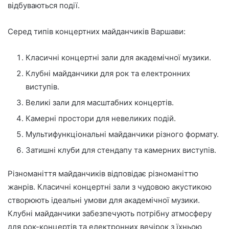
відбуваються події.
Серед типів концертних майданчиків Варшави:
Класичні концертні зали для академічної музики.
Клубні майданчики для рок та електронних
виступів.
Великі зали для масштабних концертів.
Камерні простори для невеликих подій.
Мультифункціональні майданчики різного формату.
Затишні клуби для стендапу та камерних виступів.
Різноманіття майданчиків відповідає різноманіттю
жанрів. Класичні концертні зали з чудовою акустикою
створюють ідеальні умови для академічної музики.
Клубні майданчики забезпечують потрібну атмосферу
для рок-концертів та електронних вечірок з їхньою