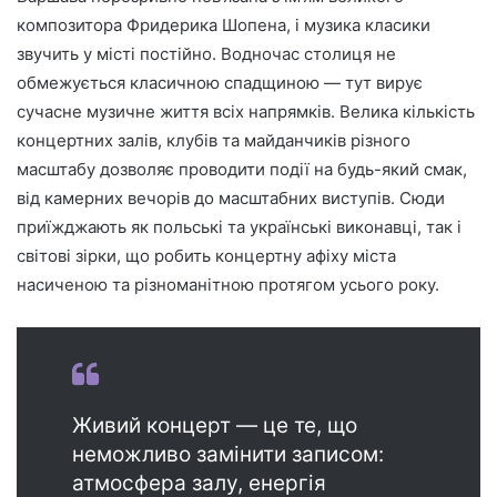
композитора Фридерика Шопена, і музика класики
звучить у місті постійно. Водночас столиця не
обмежується класичною спадщиною — тут вирує
сучасне музичне життя всіх напрямків. Велика кількість
концертних залів, клубів та майданчиків різного
масштабу дозволяє проводити події на будь-який смак,
від камерних вечорів до масштабних виступів. Сюди
приїжджають як польські та українські виконавці, так і
світові зірки, що робить концертну афіху міста
насиченою та різноманітною протягом усього року.
Живий концерт — це те, що
неможливо замінити записом:
атмосфера залу, енергія