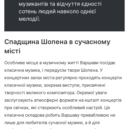
музикантів та відчуття єдності
сотень людей навколо однієї
мелодії.
Спадщина Шопена в сучасному
місті
Особливе місце в музичному житті Варшави посідає
класична музика, і передусім твори Шопена. У
концертних залах міста регулярно проходять концерти
класичної музики, зокрема виступи, присвячені
творчості великого композитора. Окремої уваги
заслуговують атмосферні формати на кшталт концертів
при свічках, які створюють особливий настрій. Ця
класична складова робить Варшаву привабливою не
лише для любителів сучасної музики, а й для