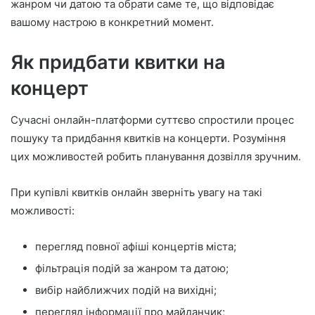
жанром чи датою та обрати саме те, що відповідає
вашому настрою в конкретний момент.
Як придбати квитки на
концерт
Сучасні онлайн-платформи суттєво спростили процес
пошуку та придбання квитків на концерти. Розуміння
цих можливостей робить планування дозвілля зручним.
При купівлі квитків онлайн зверніть увагу на такі
можливості:
перегляд повної афіші концертів міста;
фільтрація подій за жанром та датою;
вибір найближчих подій на вихідні;
перегляд інформації про майданчик;