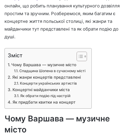
онлайн, що робить планування культурного дозвілля
простим та зручним. Розберемося, яким багатим є
концертне життя польської столиці, які жанри та
майданчики тут представлені та як обрати подію до
душі.
Зміст
Чому Варшава — музичне місто
Спадщина Шопена в сучасному місті
Які жанри концертів представлені
Концерти українських артистів
Концертні майданчики міста
Як обрати подію під настрій
Як придбати квитки на концерт
Чому Варшава — музичне
місто