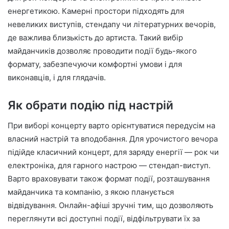
енергетикою. Камерні простори підходять для
невеликих виступів, стендапу чи літературних вечорів,
де важлива близькість до артиста. Такий вибір
майданчиків дозволяє проводити події будь-якого
формату, забезпечуючи комфортні умови і для
виконавців, і для глядачів.
Як обрати подію під настрій
При виборі концерту варто орієнтуватися передусім на
власний настрій та вподобання. Для урочистого вечора
підійде класичний концерт, для заряду енергії — рок чи
електроніка, для гарного настрою — стендап-виступ.
Варто враховувати також формат події, розташування
майданчика та компанію, з якою планується
відвідування. Онлайн-афіші зручні тим, що дозволяють
переглянути всі доступні події, відфільтрувати їх за