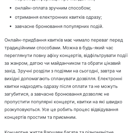
онлайн-оплата зручним способом;
отримання електронних квитків одразу;
завчасне бронювання популярних подій.
Онлайн-придбання квитків має чимало переваг перед
традиційними способами. Можна в будь-який час
переглянути повну афіху концертів, відфільтрувати події
за жанром, датою чи майданчиком та обрати цікавий
захід. Зручні розділи з подіями на сьогодні, завтра чи
вихідні допомагають спланувати дозвілля. Електронні
квитки надходять одразу після оплати та не можуть
загубитися, а завчасне бронювання дозволяє не
пропустити популярні концерти, квитки на які швидко
розкуповуються. Усе це робить процес відвідування
концертів простим та приємним.
Концертне життя Варшави багате та різноманітне,