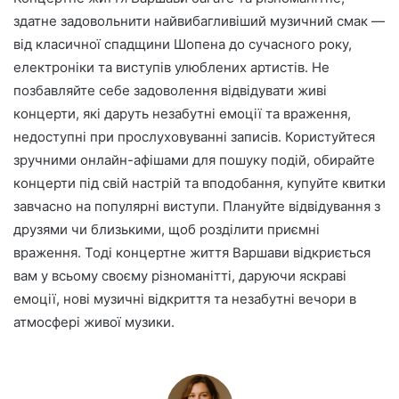
здатне задовольнити найвибагливіший музичний смак —
від класичної спадщини Шопена до сучасного року,
електроніки та виступів улюблених артистів. Не
позбавляйте себе задоволення відвідувати живі
концерти, які даруть незабутні емоції та враження,
недоступні при прослуховуванні записів. Користуйтеся
зручними онлайн-афішами для пошуку подій, обирайте
концерти під свій настрій та вподобання, купуйте квитки
завчасно на популярні виступи. Плануйте відвідування з
друзями чи близькими, щоб розділити приємні
враження. Тоді концертне життя Варшави відкриється
вам у всьому своєму різноманітті, даруючи яскраві
емоції, нові музичні відкриття та незабутні вечори в
атмосфері живої музики.