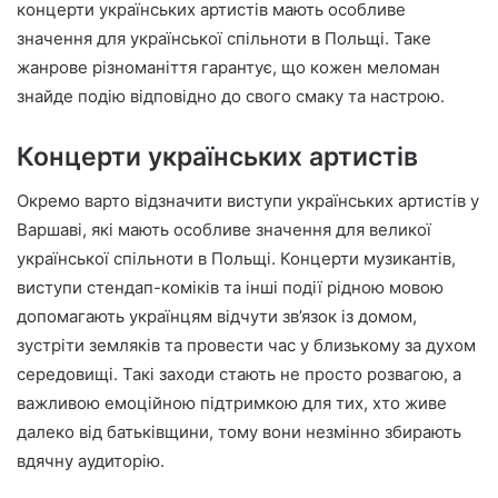
концерти українських артистів мають особливе
значення для української спільноти в Польщі. Таке
жанрове різноманіття гарантує, що кожен меломан
знайде подію відповідно до свого смаку та настрою.
Концерти українських артистів
Окремо варто відзначити виступи українських артистів у
Варшаві, які мають особливе значення для великої
української спільноти в Польщі. Концерти музикантів,
виступи стендап-коміків та інші події рідною мовою
допомагають українцям відчути зв’язок із домом,
зустріти земляків та провести час у близькому за духом
середовищі. Такі заходи стають не просто розвагою, а
важливою емоційною підтримкою для тих, хто живе
далеко від батьківщини, тому вони незмінно збирають
вдячну аудиторію.