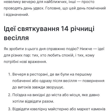
невелику вечерю для найближчих, інші — просто
проводять день удвох. Головне, що цей день помічений
і відзначений.
Ідеї святкування 14 річниці
весілля
Як зробити з цього дня справжню подію? Нижче — ідеї
для різних пар: тих, хто любить спокій, і тих, кому
потрібні нові враження.
Вечеря в ресторані, де ви були на першому
побаченні або одразу після весілля — повернення
до витоків завжди зворушує.
Поїздка на вихідні до міста або місця, яке давно
хотіли відвідати разом.
Відвідати ювелірну майстерню або маркет каменів