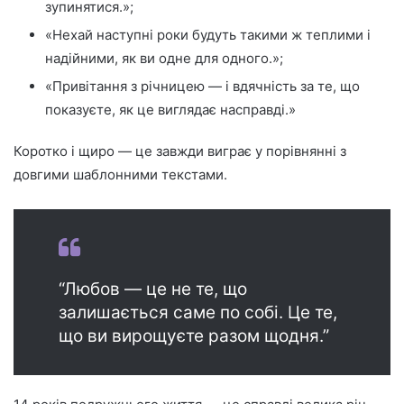
зупинятися.»;
«Нехай наступні роки будуть такими ж теплими і
надійними, як ви одне для одного.»;
«Привітання з річницею — і вдячність за те, що
показуєте, як це виглядає насправді.»
Коротко і щиро — це завжди виграє у порівнянні з
довгими шаблонними текстами.
“Любов — це не те, що
залишається саме по собі. Це те,
що ви вирощуєте разом щодня.”