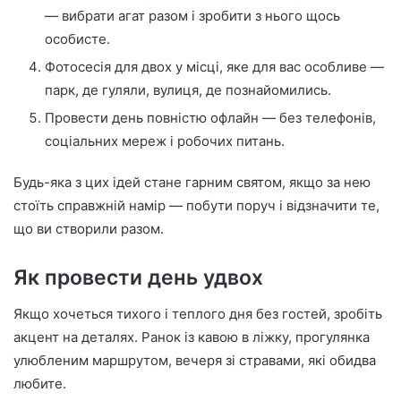
— вибрати агат разом і зробити з нього щось
особисте.
Фотосесія для двох у місці, яке для вас особливе —
парк, де гуляли, вулиця, де познайомились.
Провести день повністю офлайн — без телефонів,
соціальних мереж і робочих питань.
Будь-яка з цих ідей стане гарним святом, якщо за нею
стоїть справжній намір — побути поруч і відзначити те,
що ви створили разом.
Як провести день удвох
Якщо хочеться тихого і теплого дня без гостей, зробіть
акцент на деталях. Ранок із кавою в ліжку, прогулянка
улюбленим маршрутом, вечеря зі стравами, які обидва
любите.