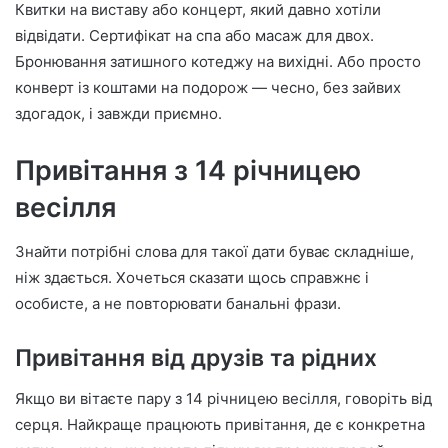
Квитки на виставу або концерт, який давно хотіли
відвідати. Сертифікат на спа або масаж для двох.
Бронювання затишного котеджу на вихідні. Або просто
конверт із коштами на подорож — чесно, без зайвих
здогадок, і завжди приємно.
Привітання з 14 річницею
весілля
Знайти потрібні слова для такої дати буває складніше,
ніж здається. Хочеться сказати щось справжнє і
особисте, а не повторювати банальні фрази.
Привітання від друзів та рідних
Якщо ви вітаєте пару з 14 річницею весілля, говоріть від
серця. Найкраще працюють привітання, де є конкретна