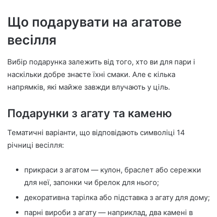
Що подарувати на агатове
весілля
Вибір подарунка залежить від того, хто ви для пари і
наскільки добре знаєте їхні смаки. Але є кілька
напрямків, які майже завжди влучають у ціль.
Подарунки з агату та каменю
Тематичні варіанти, що відповідають символіці 14
річниці весілля:
прикраси з агатом — кулон, браслет або сережки
для неї, запонки чи брелок для нього;
декоративна тарілка або підставка з агату для дому;
парні вироби з агату — наприклад, два камені в