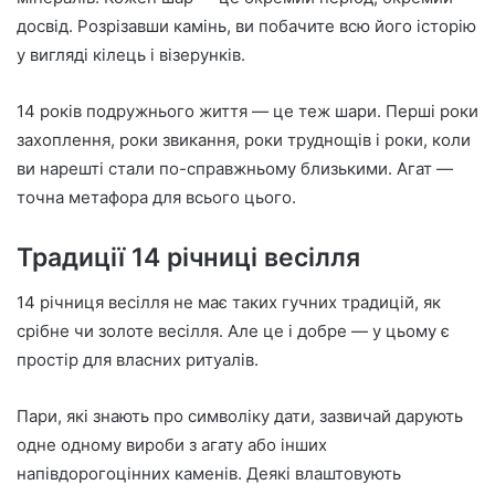
досвід. Розрізавши камінь, ви побачите всю його історію
у вигляді кілець і візерунків.
14 років подружнього життя — це теж шари. Перші роки
захоплення, роки звикання, роки труднощів і роки, коли
ви нарешті стали по-справжньому близькими. Агат —
точна метафора для всього цього.
Традиції 14 річниці весілля
14 річниця весілля не має таких гучних традицій, як
срібне чи золоте весілля. Але це і добре — у цьому є
простір для власних ритуалів.
Пари, які знають про символіку дати, зазвичай дарують
одне одному вироби з агату або інших
напівдорогоцінних каменів. Деякі влаштовують