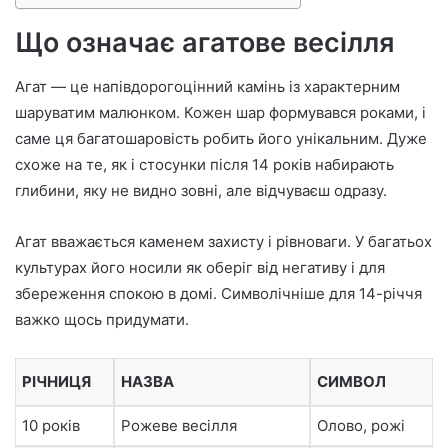
Що означає агатове весілля
Агат — це напівдорогоцінний камінь із характерним
шаруватим малюнком. Кожен шар формувався роками, і
саме ця багатошаровість робить його унікальним. Дуже
схоже на те, як і стосунки після 14 років набирають
глибини, яку не видно зовні, але відчуваєш одразу.
Агат вважається каменем захисту і рівноваги. У багатьох
культурах його носили як оберіг від негативу і для
збереження спокою в домі. Символічніше для 14-річчя
важко щось придумати.
РІЧНИЦЯ
НАЗВА
СИМВОЛ
10 років
Рожеве весілля
Олово, рожі