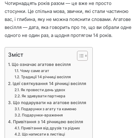
Чотирнадцять років разом — це вже не просто
стосунки. Це спільна мова, звички, які стали частиною
вас, і глибина, яку не можна пояснити словами. Агатове
весілля — дата, яка говорить про те, що ви обрали одне
одного не один раз, а щодня протягом 14 років.
Зміст
Що означає агатове весілля
Чому саме агат
Традиції 14 річниці весілля
Ідеї святкування 14 річниці весілля
Як провести день удвох
Як здивувати партнера
Що подарувати на агатове весілля
Подарунки з агату та каменю
Подарунки-враження
Привітання з 14 річницею весілля
Привітання від друзів та рідних
Що написати в листівці