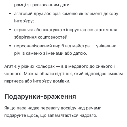
рамці з гравіюванням дати;
агатовий друз або зріз каменю як елемент декору
інтер’єру;
скринька або шкатулка з інкрустацією агатом для
зберігання коштовностей;
персоналізований виріб від майстра — унікальна
річ із каменю з іменами або датою.
Агат є у різних кольорах — від медового до синього і
чорного. Можна обрати відтінок, який відповідає смакам
партнера або інтер’єру домівки.
Подарунки-враження
Якщо пара надає перевагу досвіду над речами,
подаруйте щось, що запам’ятається надовго.