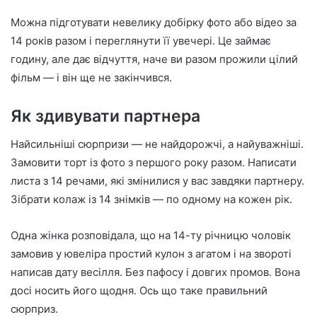
Можна підготувати невелику добірку фото або відео за
14 років разом і переглянути її увечері. Це займає
годину, але дає відчуття, наче ви разом прожили цілий
фільм — і він ще не закінчився.
Як здивувати партнера
Найсильніші сюрпризи — не найдорожчі, а найуважніші.
Замовити торт із фото з першого року разом. Написати
листа з 14 речами, які змінилися у вас завдяки партнеру.
Зібрати колаж із 14 знімків — по одному на кожен рік.
Одна жінка розповідала, що на 14-ту річницю чоловік
замовив у ювеліра простий кулон з агатом і на звороті
написав дату весілля. Без пафосу і довгих промов. Вона
досі носить його щодня. Ось що таке правильний
сюрприз.