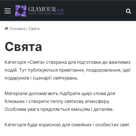
Меню
П
Головна
/
Свята
Свята
Категорія «Свята» створена для підготовки до важливих
подій. Тут публікуються привітання, поздоровлення, ідеї
подарунків і сценарії святкувань.
Матеріали допомагають підібрати щирі слова для
близьких і створити теплу святкову атмосферу.
Особлива увага приділяється емоціям і деталям.
Категорія буде корисною для сімейних і особистих свят.