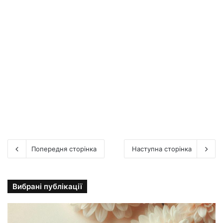
Попередня сторінка
Наступна сторінка
Вибрані публікації
С
т