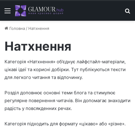
Меню
П
Головна
/
Натхнення
Натхнення
Категорія «Натхнення» об’єднує лайфстайл-матеріали,
цікаві ідеї та корисні добірки. Тут публікуються тексти
для легкого читання та відпочинку.
Розділ доповнює основні теми блога та стимулює
регулярне повернення читачів. Він допомагає знаходити
радість у повсякденних речах.
Категорія підходить для формату «цікаво» або «різне».